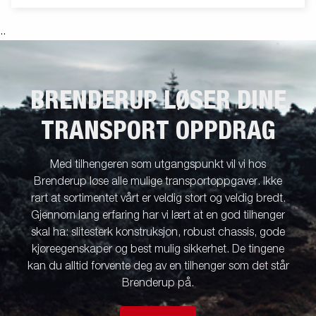
.
.
BRENDERUP LØSER DINE
TRANSPORT OPPDRAG
Med tilhengeren som utgangspunkt vil vi hos
Brenderup løse alle mulige transportoppgaver. Ikke
rart at sortimentet vårt er veldig stort og veldig bredt.
Gjennom lang erfaring har vi lært at en god tilhenger
skal ha: slitesterk konstruksjon, robust chassis, gode
kjøreegenskaper og best mulig sikkerhet. De tingene
kan du alltid forvente deg av en tilhenger som det står
Brenderup på.