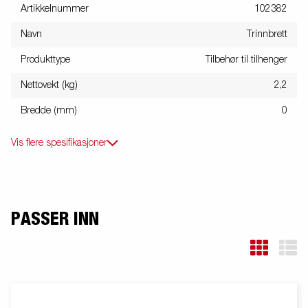
Artikkelnummer
102382
Navn
Trinnbrett
Produkttype
Tilbehør til tilhenger
Nettovekt (kg)
2,2
Bredde (mm)
0
Vis flere spesifikasjoner
PASSER INN