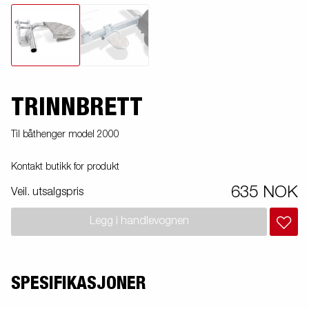
TRINNBRETT
Til båthenger model 2000
Kontakt butikk for produkt
635 NOK
Veil. utsalgspris
Legg i handlevognen
SPESIFIKASJONER