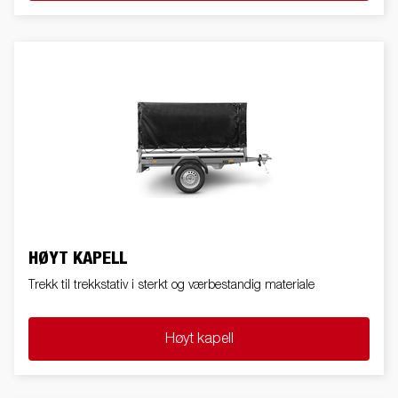
HØYT KAPELL
Trekk til trekkstativ i sterkt og værbestandig materiale
Høyt kapell