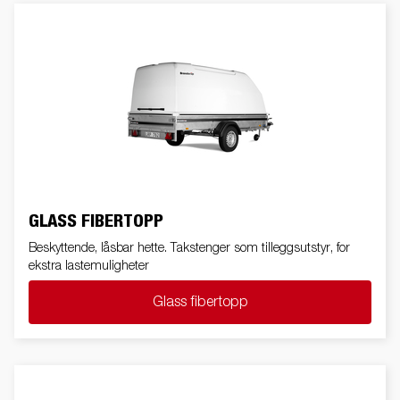
GLASS FIBERTOPP
Beskyttende, låsbar hette. Takstenger som tilleggsutstyr, for
ekstra lastemuligheter
Glass fibertopp