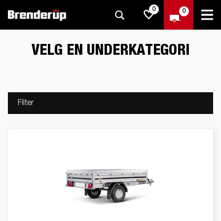
0
0
VELG EN UNDERKATEGORI
Filter