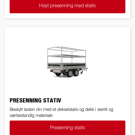
Høyt presenning med stativ
PRESENNING STATIV
Beskytt lasten din med et dekselstativ og dekk i sterkt og
værbestandig materiale
Presenning stativ