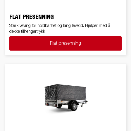
FLAT PRESENNING
Sterk veving for holdbarhet og lang levetid. Hjelper med å
dekke tilhengertrykk
Flat presenning