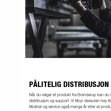
PÅLITELIG DISTRIBUSJON
Når du velger et produkt fra Brenderup kan du 
distribusjon og support. Vi tilbyr dessuten høy ti
tilbehør og service også mange år etter at produ