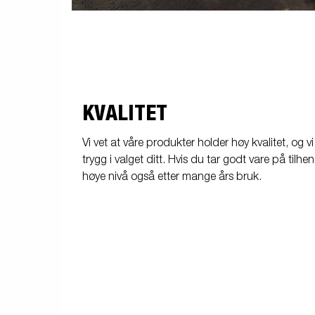
KVALITET
Vi vet at våre produkter holder høy kvalitet, og vi
trygg i valget ditt. Hvis du tar godt vare på til
høye nivå også etter mange års bruk.