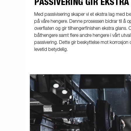
PASSIVERING GIR EKSTRA
Med passivisering skaper vi et ekstra lag med be
på våre hengere. Denne prosessen bidrar til å o
overflaten og gir tilhengerfinishen ekstra glans. C
båthengere samt flere andre hengere i vårt utva
passivering. Dette gir beskyttelse mot korrosjon 
levetid betydelig.