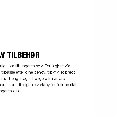
AV TILBEHØR
iktig som tilhengeren selv. For å gjøre våre
 tilpasse etter dine behov, tilbyr vi et bredt
derup-henger og til hengere fra andre
 tilgang til digitale verktøy for å finne riktig
engeren din.