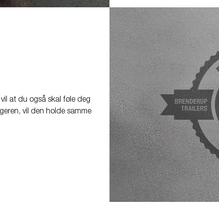
 vil at du også skal føle deg
hengeren, vil den holde samme