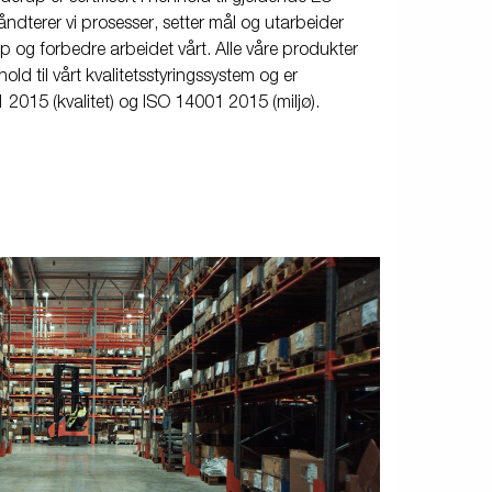
åndterer vi prosesser, setter mål og utarbeider
p og forbedre arbeidet vårt. Alle våre produkter
old til vårt kvalitetsstyringssystem og er
01 2015 (kvalitet) og ISO 14001 2015 (miljø).