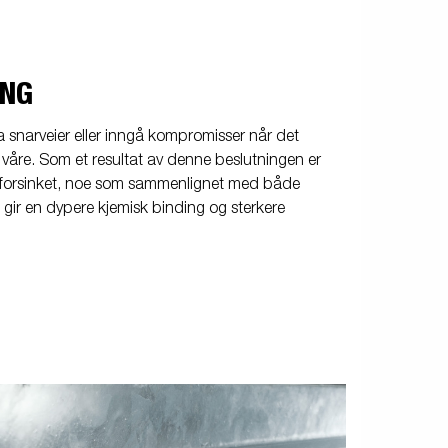
ING
ta snarveier eller inngå kompromisser når det
 våre. Som et resultat av denne beslutningen er
forsinket, noe som sammenlignet med både
g gir en dypere kjemisk binding og sterkere