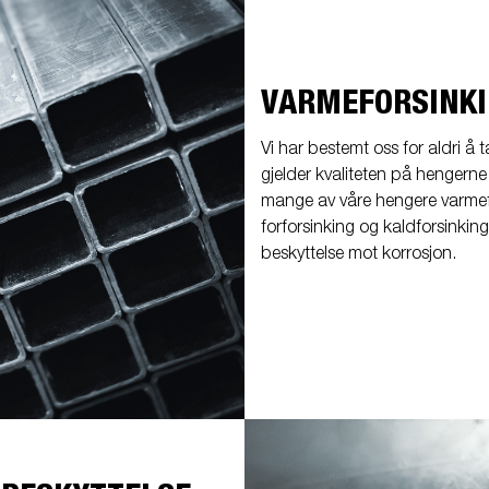
VARMEFORSINK
Vi har bestemt oss for aldri å 
gjelder kvaliteten på hengerne
mange av våre hengere varme
forforsinking og kaldforsinkin
beskyttelse mot korrosjon.