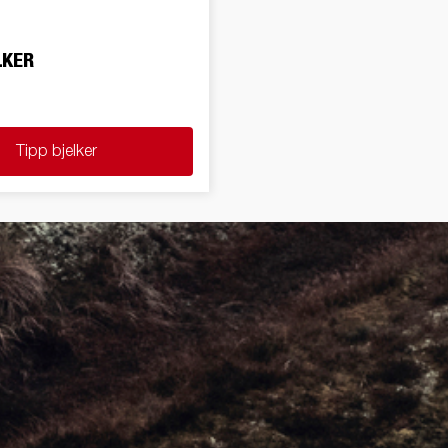
LKER
Tipp bjelker