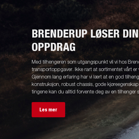
BRENDERUP LØSER DI
OPPDRAG
Med tilhengeren som utgangspunkt vil vi hos Brend
transportoppgaver. Ikke rart at sortimentet vårt er 
Gjennom lang erfaring har vi lært at en god tilhenge
konstruksjon, robust chassis, gode kjøreegenskape
tingene kan du alltid forvente deg av en tilhenger
Les mer