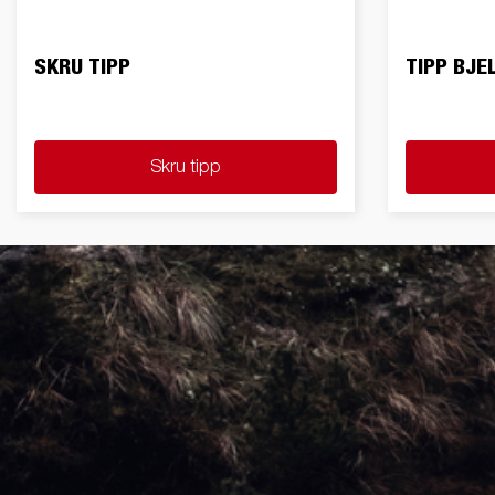
SKRU TIPP
TIPP BJE
Skru tipp