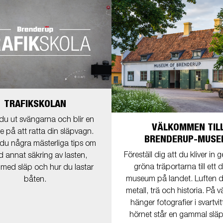
TRAFIKSKOLAN
 du ut svängarna och blir en
VÄLKOMMEN TIL
e på att ratta din släpvagn.
BRENDERUP-MUSE
 du några mästerliga tips om
Föreställ dig att du kliver in
d annat säkring av lasten,
gröna träportarna till ett 
med släp och hur du lastar
museum på landet. Luften d
båten.
metall, trä och historia. På
hänger fotografier i svartvit
hörnet står en gammal slä