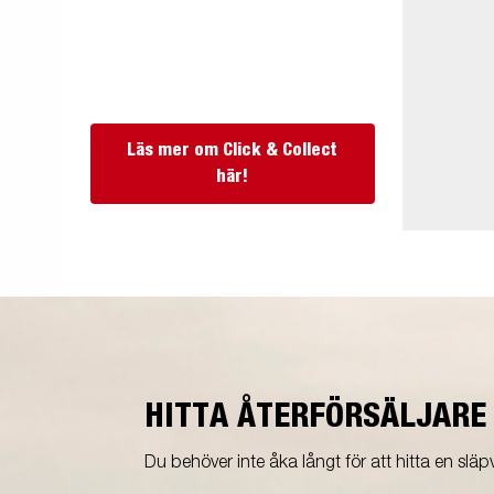
Läs mer om Click & Collect
här!
HITTA ÅTERFÖRSÄLJARE
Du behöver inte åka långt för att hitta en släpv