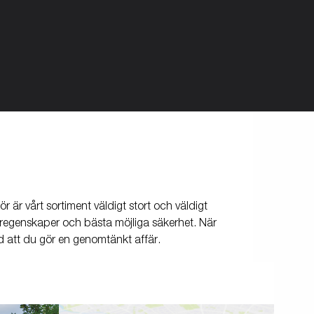
 är vårt sortiment väldigt stort och väldigt
köregenskaper och bästa möjliga säkerhet. När
 att du gör en genomtänkt affär.