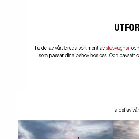
UTFOR
Ta del av vårt breda sortiment av
släpvagnar
oc
som passar dina behov hos oss. Och oavsett om
Ta del av vår