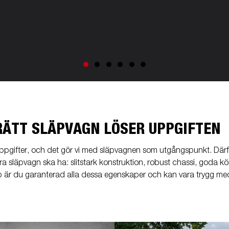
RÄTT SLÄPVAGN LÖSER UPPGIFTEN
tuppgifter, och det gör vi med släpvagnen som utgångspunkt. Därför
bra släpvagn ska ha: slitstark konstruktion, robust chassi, goda 
 är du garanterad alla dessa egenskaper och kan vara trygg med