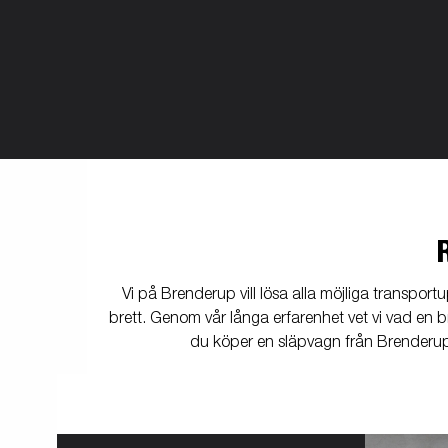
Vi på Brenderup vill lösa alla möjliga transpor
brett. Genom vår långa erfarenhet vet vi vad en 
du köper en släpvagn från Brenderup