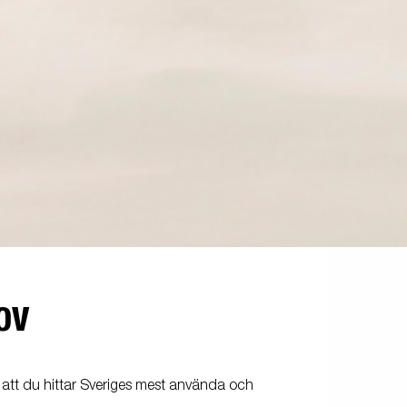
OV
gt att du hittar Sveriges mest använda och