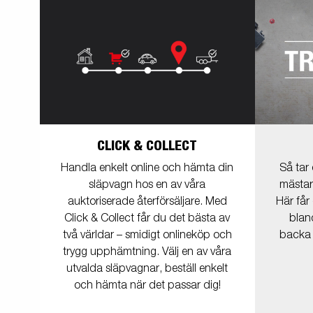
CLICK & COLLECT
Handla enkelt online och hämta din
Så tar
släpvagn hos en av våra
mästar
auktoriserade återförsäljare. Med
Här får
Click & Collect får du det bästa av
blan
två världar – smidigt onlineköp och
backa 
trygg upphämtning. Välj en av våra
utvalda släpvagnar, beställ enkelt
och hämta när det passar dig!