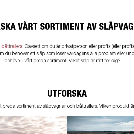
SKA VÅRT SORTIMENT AV SLÄPVA
h
båttrailers
. Oavsett om du är privatperson eller proffs (eller proff
 du behöver ett släp som löser vardagens alla problem eller unde
behöver i vårt breda sortiment. Vilket släp är rätt för dig?
UTFORSKA
t breda sortiment av släpvagnar och båttrailers. Vilken produkt är