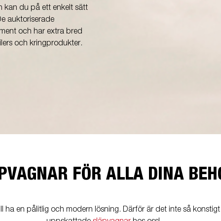
 kan du på ett enkelt sätt
De auktoriserade
timent och har extra bred
ilers och kringprodukter.
PVAGNAR FÖR ALLA DINA BEH
ll ha en pålitlig och modern lösning. Därför är det inte så konsti