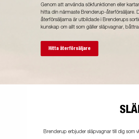
Genom att använda sökfunktionen eller kartan
hitta din närmaste Brenderup-återförsäljare. 
återförsäljarna är utbildade i Brenderups sor
kunskap om allt som gäller släpvagnar, båttra
Hitta återförsäljare
SLÄ
Brenderup erbjuder släpvagnar till dig som vi