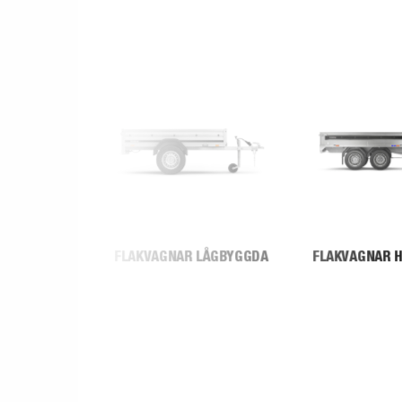
SPORT
FLAKVAGNAR LÅGBYGGDA
FLAKVAGNAR 