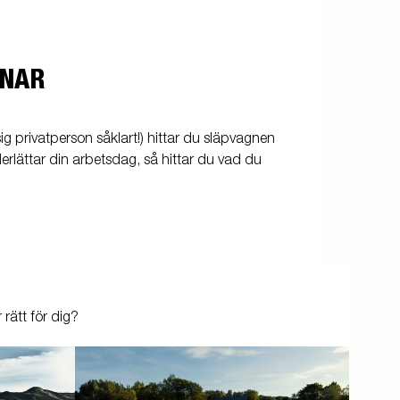
GNAR
sig privatperson såklart!) hittar du släpvagnen
rlättar din arbetsdag, så hittar du vad du
 rätt för dig?