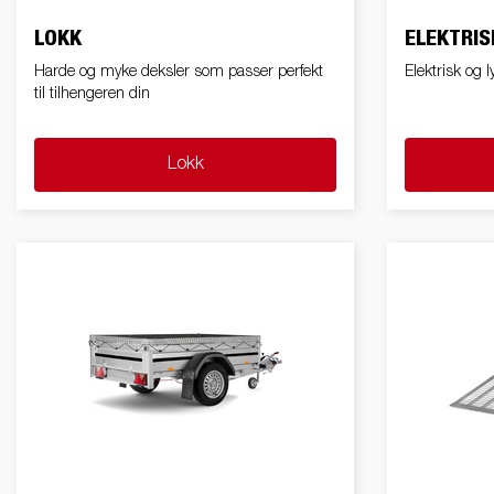
LOKK
ELEKTRIS
Harde og myke deksler som passer perfekt
Elektrisk og l
til tilhengeren din
Lokk