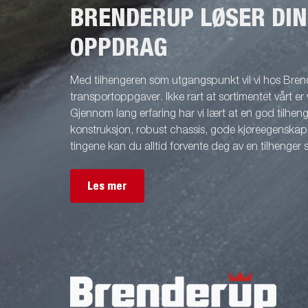
BRENDERUP LØSER DI
OPPDRAG
Med tilhengeren som utgangspunkt vil vi hos Brend
transportoppgaver. Ikke rart at sortimentet vårt er 
Gjennom lang erfaring har vi lært at en god tilhenge
konstruksjon, robust chassis, gode kjøreegenskape
tingene kan du alltid forvente deg av en tilhenger
Les mer