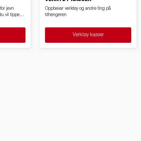
for jevn
Oppbevar verktøy og andre ting på
u vil tippe
tilhengeren
Verktøy kasser