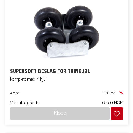
SUPERSOFT BESLAG FOR TRINKJØL
komplett med 4 hjul
Art nr
101795
Veil. utsalgspris
6 450 NOK
Kjøpe