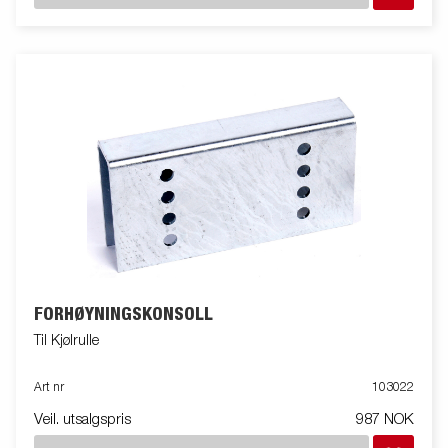
FORHØYNINGSKONSOLL
Til Kjølrulle
Art nr
103022
Veil. utsalgspris
987 NOK