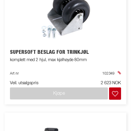
SUPERSOFT BESLAG FOR TRINKJØL
komplett med 2 hjul, max kjølhøyde 80mm
Art nr
102349
Veil. utsalgspris
2 623 NOK
Kjøpe