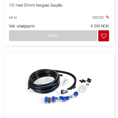
1/2 med 52mm hengsel, Easylås
Art nr
102723
Veil. utsalgspris
4 245 NOK
Kjøpe