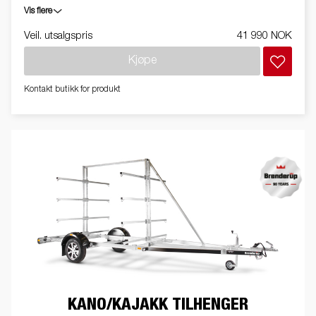
Vis flere
Veil. utsalgspris
41 990 NOK
Kjøpe
Kontakt butikk for produkt
KANO/KAJAKK TILHENGER