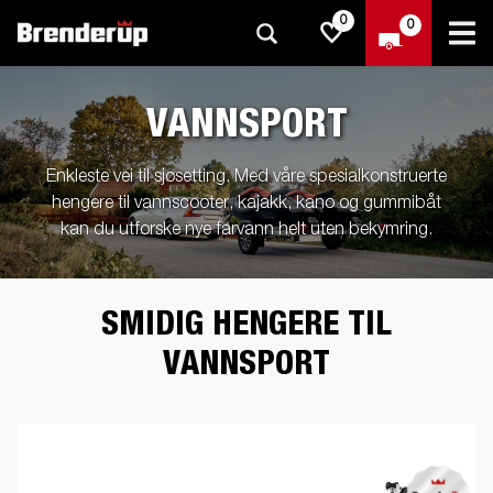
0
0
VANNSPORT
Enkleste vei til sjøsetting. Med våre spesialkonstruerte
hengere til vannscooter, kajakk, kano og gummibåt
kan du utforske nye farvann helt uten bekymring.
SMIDIG HENGERE TIL
VANNSPORT