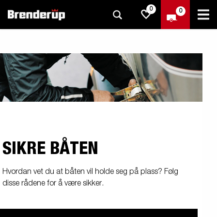
0
0
SIKRE BÅTEN
Hvordan vet du at båten vil holde seg på plass? Følg
disse rådene for å være sikker.