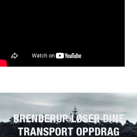
BRENDERUP LØSER DINE
TRANSPORT OPPDRAG