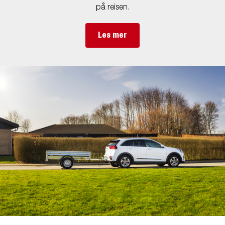
på reisen.
Les mer