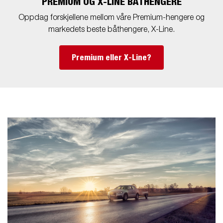
PREMIUM OG X-LINE BÅTHENGERE
Oppdag forskjellene mellom våre Premium-hengere og
markedets beste båthengere, X-Line.
Premium eller X-Line?