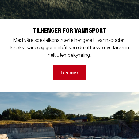
TILHENGER FOR VANNSPORT
Med våre spesialkonstruerte hengere til vannscooter,
kajakk, kano og gummibåt kan du utforske nye farvann
helt uten bekymring.
Les mer