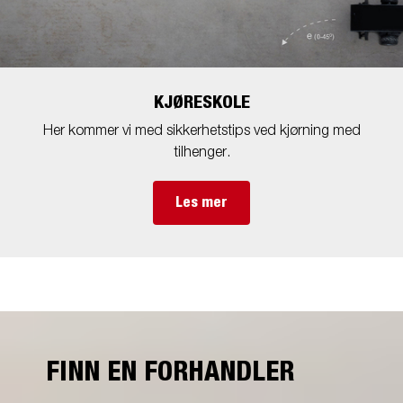
KJØRESKOLE
Her kommer vi med sikkerhetstips ved kjørning med
tilhenger.
Les mer
FINN EN FORHANDLER