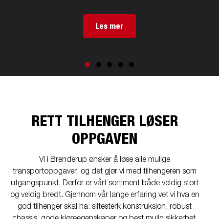
Les mer
RETT TILHENGER LØSER
OPPGAVEN
Vi i Brenderup ønsker å løse alle mulige
transportoppgaver, og det gjør vi med tilhengeren som
utgangspunkt. Derfor er vårt sortiment både veldig stort
og veldig bredt. Gjennom vår lange erfaring vet vi hva en
god tilhenger skal ha: slitesterk konstruksjon, robust
chassis, gode kjøreegenskaper og best mulig sikkerhet.