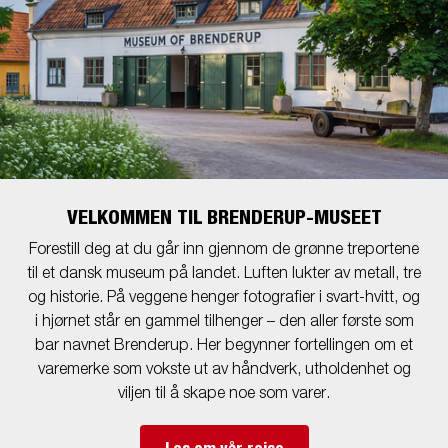
VELKOMMEN TIL BRENDERUP-MUSEET
Forestill deg at du går inn gjennom de grønne treportene
til et dansk museum på landet. Luften lukter av metall, tre
og historie. På veggene henger fotografier i svart-hvitt, og
i hjørnet står en gammel tilhenger – den aller første som
bar navnet Brenderup. Her begynner fortellingen om et
varemerke som vokste ut av håndverk, utholdenhet og
viljen til å skape noe som varer.