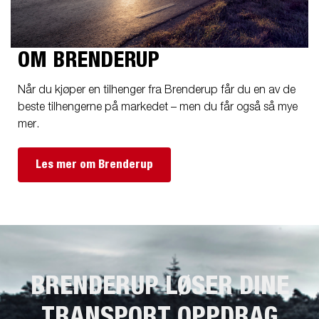
OM BRENDERUP
Når du kjøper en tilhenger fra Brenderup får du en av de
beste tilhengerne på markedet – men du får også så mye
mer.
Les mer om Brenderup
BRENDERUP LØSER DINE
TRANSPORT OPPDRAG