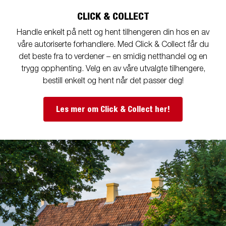
CLICK & COLLECT
Handle enkelt på nett og hent tilhengeren din hos en av
våre autoriserte forhandlere. Med Click & Collect får du
det beste fra to verdener – en smidig netthandel og en
trygg opphenting. Velg en av våre utvalgte tilhengere,
bestill enkelt og hent når det passer deg!
Les mer om Click & Collect her!