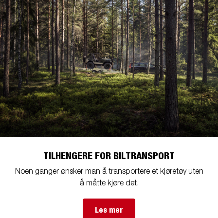
TILHENGERE FOR BILTRANSPORT
Noen ganger ønsker man å transportere et kjøretøy uten
å måtte kjøre det.
Les mer