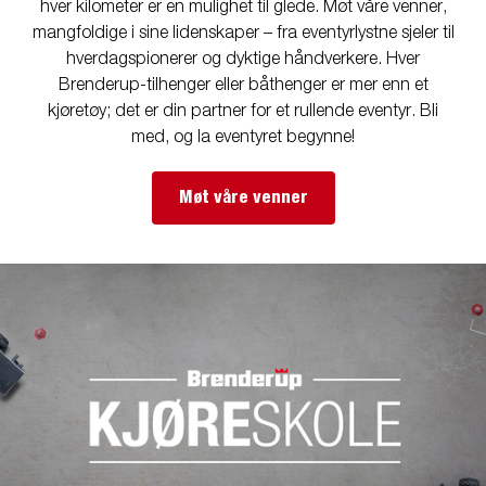
hver kilometer er en mulighet til glede. Møt våre venner,
mangfoldige i sine lidenskaper – fra eventyrlystne sjeler til
hverdagspionerer og dyktige håndverkere. Hver
Brenderup-tilhenger eller båthenger er mer enn et
kjøretøy; det er din partner for et rullende eventyr. Bli
med, og la eventyret begynne!
Møt våre venner