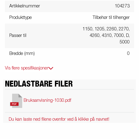
Artikkelnummer
104273
Produkttype
Tilbehør til tilhenger
1150, 1205, 2260, 2270,
Passer til
4260, 4310, 7000, D,
5000
Bredde (mm)
0
Vis flere spesifikasjoner
NEDLASTBARE FILER
Bruksanvisning-1030.pdf
Du kan laste ned filene ovenfor ved å klikke på navnet!