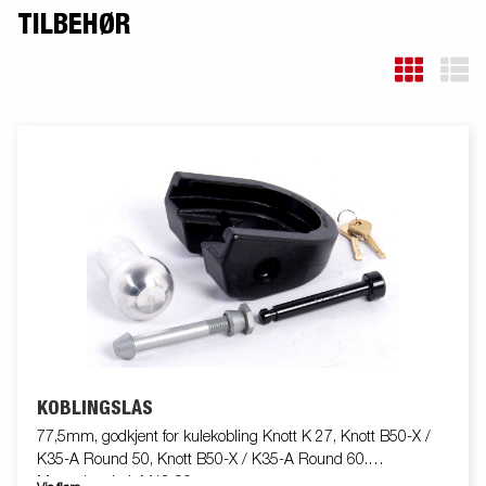
TILBEHØR
KOBLINGSLÅS
77,5mm, godkjent for kulekobling Knott K 27, Knott B50-X /
K35-A Round 50, Knott B50-X / K35-A Round 60.
Monteringsbolt M12 90mm