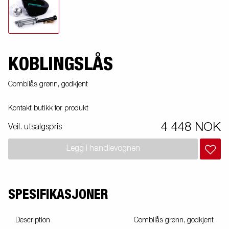
KOBLINGSLÅS
Combilås grønn, godkjent
Kontakt butikk for produkt
4 448 NOK
Veil. utsalgspris
Legg i handlevognen
SPESIFIKASJONER
Description
Combilås grønn, godkjent