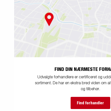
FIND DIN NÆRMESTE FORH
Udvalgte forhandlere er certificeret og ud
sortiment. De har en ekstra bred viden om alt
og tilbehør.
Find forhandler