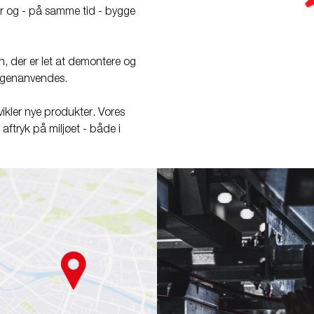
er og - på samme tid - bygge
ign, der er let at demontere og
an genanvendes.
ikler nye produkter. Vores
aftryk på miljøet - både i