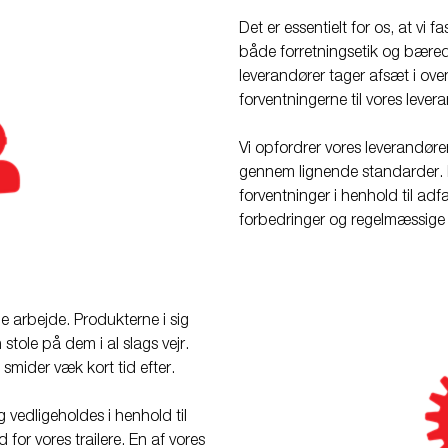
Det er essentielt for os, at vi 
både forretningsetik og bære
leverandører tager afsæt i ov
forventningerne til vores lever
Vi opfordrer vores leverandøre
gennem lignende standarder. H
forventninger i henhold til adf
forbedringer og regelmæssige 
e arbejde. Produkterne i sig
stole på dem i al slags vejr.
smider væk kort tid efter.
og vedligeholdes i henhold til
id for vores trailere. En af vores