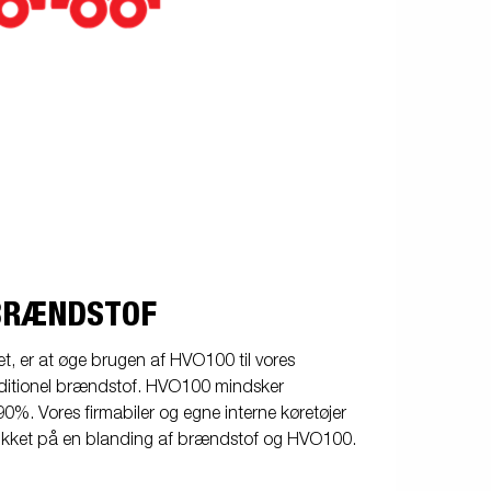
BRÆNDSTOF
aget, er at øge brugen af HVO100 til vores
traditionel brændstof. HVO100 mindsker
. Vores firmabiler og egne interne køretøjer
jeblikket på en blanding af brændstof og HVO100.