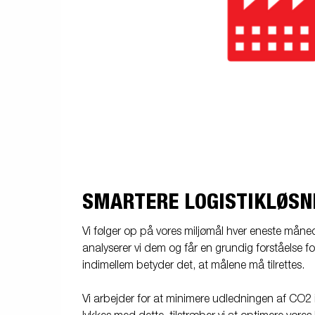
SMARTERE LOGISTIKLØSN
Vi følger op på vores miljømål hver eneste måned.
analyserer vi dem og får en grundig forståelse f
indimellem betyder det, at målene må tilrettes.
Vi arbejder for at minimere udledningen af CO2 