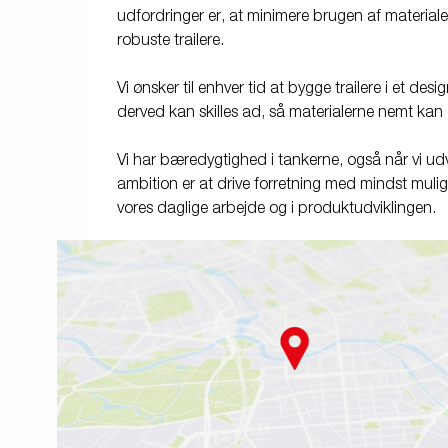
udfordringer er, at minimere brugen af material
robuste trailere.
Vi ønsker til enhver tid at bygge trailere i et des
derved kan skilles ad, så materialerne nemt k
Vi har bæredygtighed i tankerne, også når vi udv
ambition er at drive forretning med mindst mulig 
vores daglige arbejde og i produktudviklingen.