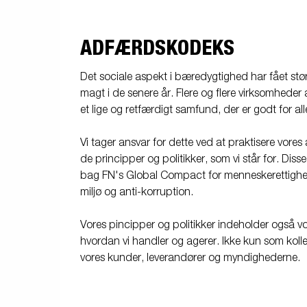
ADFÆRDSKODEKS
Det sociale aspekt i bæredygtighed har fået 
magt i de senere år. Flere og flere virksomheder ar
et lige og retfærdigt samfund, der er godt for all
Vi tager ansvar for dette ved at praktisere vore
de principper og politikker, som vi står for. Diss
bag FN's Global Compact for menneskerettighed
miljø og anti-korruption.
Vores pincipper og politikker indeholder også vo
hvordan vi handler og agerer. Ikke kun som kolleg
vores kunder, leverandører og myndighederne.