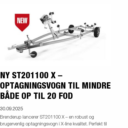
NY ST201100 X –
OPTAGNINGSVOGN TIL MINDRE
BÅDE OP TIL 20 FOD
30.09.2025
Brenderup lancerer ST201100 X – en robust og
brugervenlig optagningsvogn i X-line kvalitet. Perfekt til