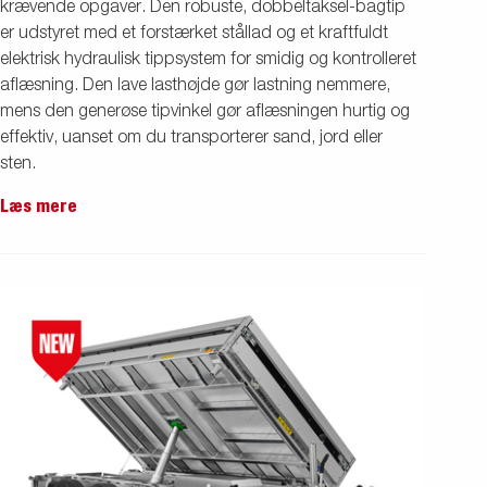
krævende opgaver. Den robuste, dobbeltaksel-bagtip
er udstyret med et forstærket stållad og et kraftfuldt
elektrisk hydraulisk tippsystem for smidig og kontrolleret
aflæsning. Den lave lasthøjde gør lastning nemmere,
mens den generøse tipvinkel gør aflæsningen hurtig og
effektiv, uanset om du transporterer sand, jord eller
sten.
Læs mere