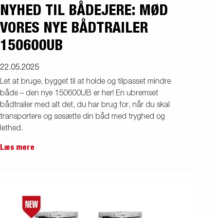
NYHED TIL BÅDEJERE: MØD
VORES NYE BÅDTRAILER
150600UB
22.05.2025
Let at bruge, bygget til at holde og tilpasset mindre
både – den nye 150600UB er her! En ubremset
bådtrailer med alt det, du har brug for, når du skal
transportere og søsætte din båd med tryghed og
lethed.
Læs mere