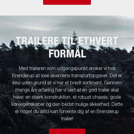
TRAILERE TIL ETHVERT
FORMÅL
Med traileren som udgangspunkt ønsker vi hos
Brenderup at løse alverdens transportopgaver. Det er
ikke uden grund at vi har et bredt sortiment. Gennem
mange års erfaring har vi lært at en god trailer skal
have: en stærk konstruktion, et robust chassis, gode
køreegenskaber og den bedst mulige sikkerhed. Dette
er noget du altid kan forvente dig af en Brenderup
trailer!