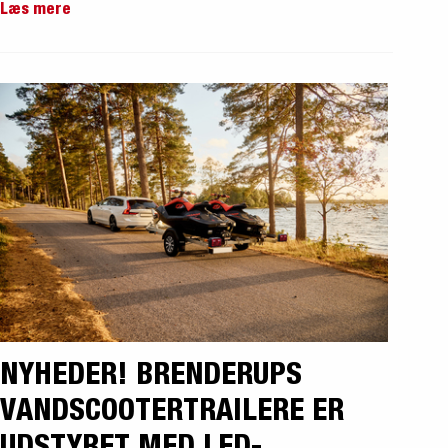
Læs mere
NYHEDER! BRENDERUPS
VANDSCOOTERTRAILERE ER
UDSTYRET MED LED-