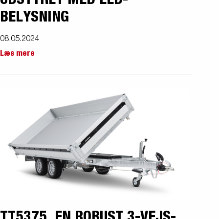
BELYSNING
08.05.2024
Læs mere
TT5375, EN ROBUST 3-VEJS-