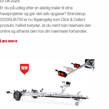
07.04.2025
Er du på udkig efter en alsidig trailer til dine
haveprojekter og gør-det-selv opgaver? Brenderup
3253SUB750 er nu tilgængelig som Click & Collect
produkt, hvilket betyder, at du nemt kan reservere den
online og afhente den hos din nærmeste forhandler.
Læs mere