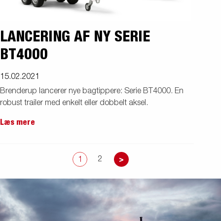
LANCERING AF NY SERIE
BT4000
15.02.2021
Brenderup lancerer nye bagtippere: Serie BT4000. En
robust trailer med enkelt eller dobbelt aksel.
Læs mere
2
1