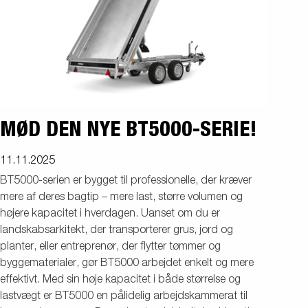
MØD DEN NYE BT5000-SERIE!
11.11.2025
BT5000-serien er bygget til professionelle, der kræver
mere af deres bagtip – mere last, større volumen og
højere kapacitet i hverdagen. Uanset om du er
landskabsarkitekt, der transporterer grus, jord og
planter, eller entreprenør, der flytter tømmer og
byggematerialer, gør BT5000 arbejdet enkelt og mere
effektivt. Med sin høje kapacitet i både størrelse og
lastvægt er BT5000 en pålidelig arbejdskammerat til