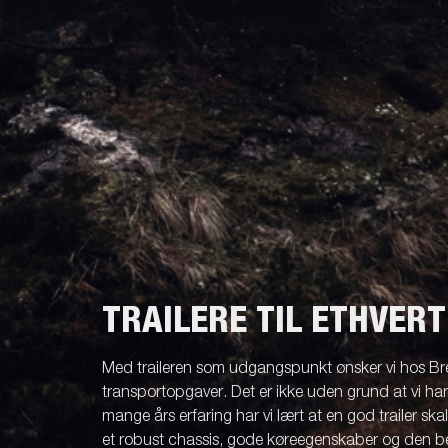
TRAILERE TIL ETHVER
Med traileren som udgangspunkt ønsker vi hos Br
transportopgaver. Det er ikke uden grund at vi ha
mange års erfaring har vi lært at en god trailer ska
et robust chassis, gode køreegenskaber og den be