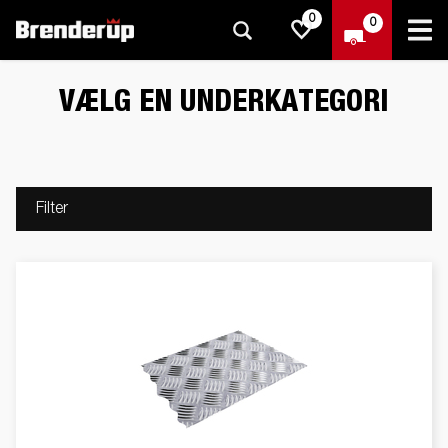
0
0
VÆLG EN UNDERKATEGORI
Filter