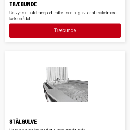
TRÆBUNDE
Udstyr din autotransport trailer med et gulv for at maksimere
lastområdet
Træbunde
STÅLGULVE