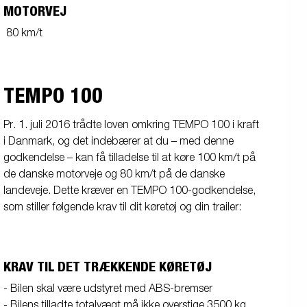
MOTORVEJ
80 km/t
TEMPO 100
Pr. 1. juli 2016 trådte loven omkring TEMPO 100 i kraft
i Danmark, og det indebærer at du – med denne
godkendelse – kan få tilladelse til at køre 100 km/t på
de danske motorveje og 80 km/t på de danske
landeveje. Dette kræver en TEMPO 100-godkendelse,
som stiller følgende krav til dit køretøj og din trailer:
KRAV TIL DET TRÆKKENDE KØRETØJ
- Bilen skal være udstyret med ABS-bremser
- Bilens tilladte totalvægt må ikke overstige 3500 kg