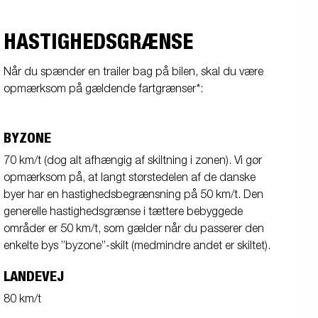
HASTIGHEDSGRÆNSE
Når du spænder en trailer bag på bilen, skal du være
opmærksom på gældende fartgrænser*:
BYZONE
70 km/t (dog alt afhængig af skiltning i zonen). Vi gør
opmærksom på, at langt størstedelen af de danske
byer har en hastighedsbegrænsning på 50 km/t. Den
generelle hastighedsgrænse i tættere bebyggede
områder er 50 km/t, som gælder når du passerer den
enkelte bys ”byzone”-skilt (medmindre andet er skiltet).
LANDEVEJ
80 km/t