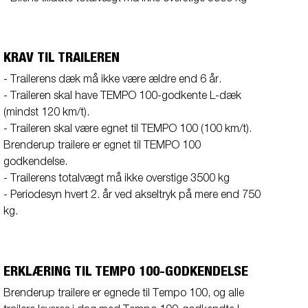
KRAV TIL TRAILEREN
- Trailerens dæk må ikke være ældre end 6 år.
- Traileren skal have TEMPO 100-godkente L-dæk
(mindst 120 km/t).
- Traileren skal være egnet til TEMPO 100 (100 km/t).
Brenderup trailere er egnet til TEMPO 100
godkendelse.
- Trailerens totalvægt må ikke overstige 3500 kg
- Periodesyn hvert 2. år ved akseltryk på mere end 750
kg.
ERKLÆRING TIL TEMPO 100-GODKENDELSE
Brenderup trailere er egnede til Tempo 100, og alle