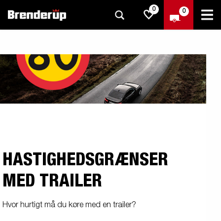
0
0
HASTIGHEDSGRÆNSER
MED TRAILER
Hvor hurtigt må du køre med en trailer?