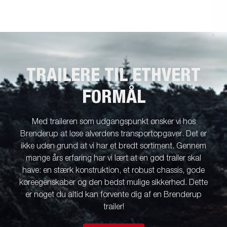
TRAILERE TIL ETHVERT
FORMÅL
Med traileren som udgangspunkt ønsker vi hos
Brenderup at løse alverdens transportopgaver. Det er
ikke uden grund at vi har et bredt sortiment. Gennem
mange års erfaring har vi lært at en god trailer skal
have: en stærk konstruktion, et robust chassis, gode
køreegenskaber og den bedst mulige sikkerhed. Dette
er noget du altid kan forvente dig af en Brenderup
trailer!