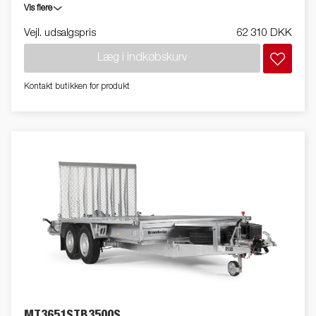
Vis flere
Vejl. udsalgspris
62 310 DKK
Læg i indkøbskurv
Kontakt butikken for produkt
MT3651STB3500S