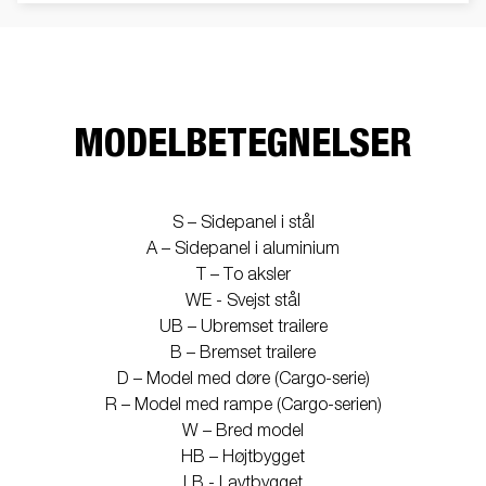
MODELBETEGNELSER
S – Sidepanel i stål
A – Sidepanel i aluminium
T – To aksler
WE - Svejst stål
UB – Ubremset trailere
B – Bremset trailere
D – Model med døre (Cargo-serie)
R – Model med rampe (Cargo-serien)
W – Bred model
HB – Højtbygget
LB - Lavtbygget