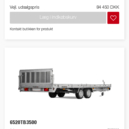
Vejl. udsalgspris
84 450 DKK
Læg i indkøbskurv
Kontakt butikken for produkt
6520TB3500