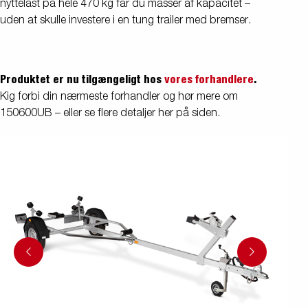
nyttelast på hele 470 kg får du masser af kapacitet –
uden at skulle investere i en tung trailer med bremser.
Produktet er nu tilgængeligt hos
vores forhandlere
.
Kig forbi din nærmeste forhandler og hør mere om
150600UB – eller se flere detaljer her på siden.