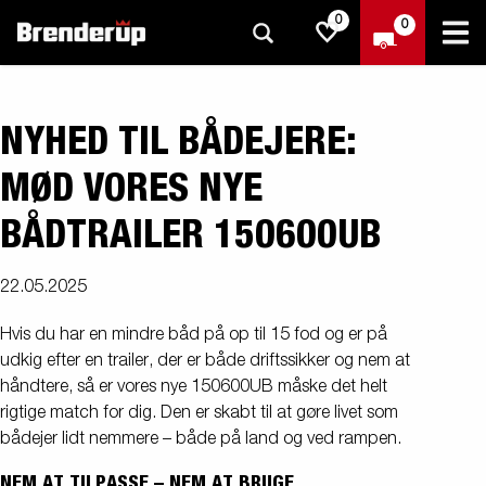
0
0
NYHED TIL BÅDEJERE:
MØD VORES NYE
BÅDTRAILER 150600UB
22.05.2025
Hvis du har en mindre båd på op til 15 fod og er på
udkig efter en trailer, der er både driftssikker og nem at
håndtere, så er vores nye 150600UB måske det helt
rigtige match for dig. Den er skabt til at gøre livet som
bådejer lidt nemmere – både på land og ved rampen.
NEM AT TILPASSE – NEM AT BRUGE