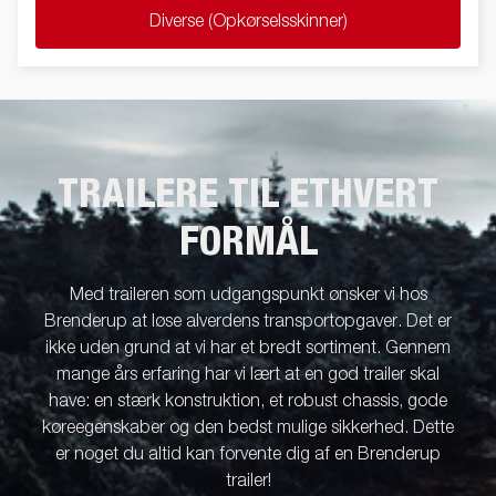
Diverse (Opkørselsskinner)
TRAILERE TIL ETHVERT
FORMÅL
Med traileren som udgangspunkt ønsker vi hos
Brenderup at løse alverdens transportopgaver. Det er
ikke uden grund at vi har et bredt sortiment. Gennem
mange års erfaring har vi lært at en god trailer skal
have: en stærk konstruktion, et robust chassis, gode
køreegenskaber og den bedst mulige sikkerhed. Dette
er noget du altid kan forvente dig af en Brenderup
trailer!