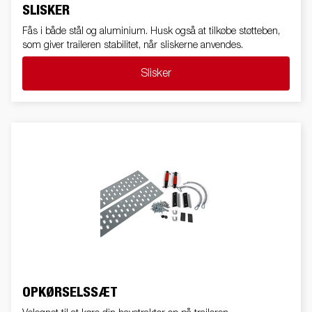
SLISKER
Fås i både stål og aluminium. Husk også at tilkøbe støtteben,
som giver traileren stabilitet, når sliskerne anvendes.
Slisker
OPKØRSELSSÆT