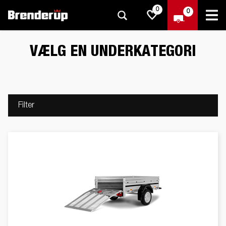
0
0
VÆLG EN UNDERKATEGORI
Filter