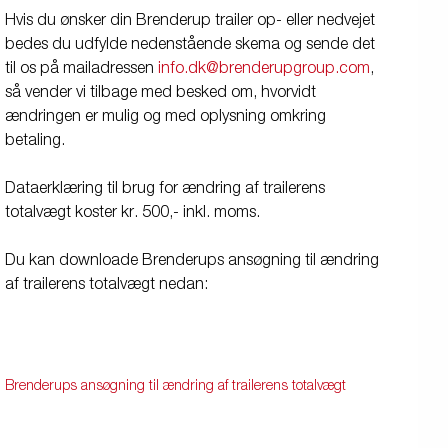
Hvis du ønsker din Brenderup trailer op- eller nedvejet
bedes du udfylde nedenstående skema og sende det
til os på mailadressen
info.dk@brenderupgroup.com
,
så vender vi tilbage med besked om, hvorvidt
ændringen er mulig og med oplysning omkring
betaling.
Dataerklæring til brug for ændring af trailerens
totalvægt koster kr. 500,- inkl. moms.
Du kan downloade Brenderups ansøgning til ændring
af trailerens totalvægt nedan:
Brenderups ansøgning til ændring af trailerens totalvægt