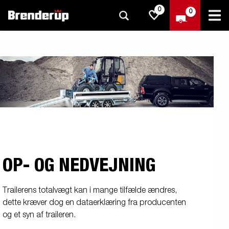
0
0
OP- OG NEDVEJNING
Trailerens totalvægt kan i mange tilfælde ændres,
dette kræver dog en dataerklæring fra producenten
og et syn af traileren.