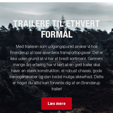
TRAILERE TIL ETHVERT
FORMÅL
Med traileren som udgangspunkt ønsker vi hos
Brenderup at løse alverdens transportopgaver. Det er
ikke uden grund at vi har et bredt sortiment. Gennem
mange års erfaring har vi lært at en god trailer skal
have: en stærk konstruktion, et robust chassis, gode
køreegenskaber og den bedst mulige sikkerhed. Dette
er noget du altid kan forvente dig af en Brenderup
trailer!
Læs mere