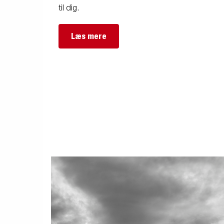
til dig.
Læs mere