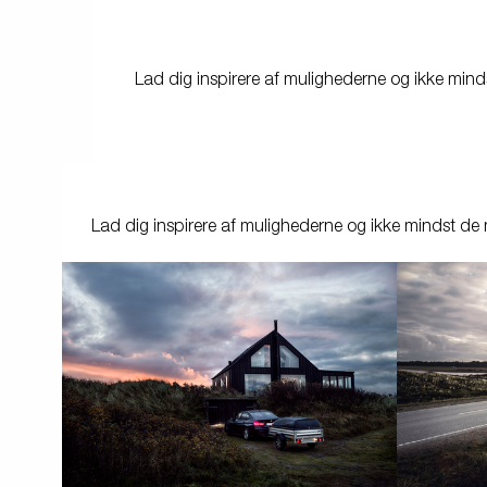
friends
Lukket trailer
Trailer med tip
Va
Lad dig inspirere af mulighederne og ikke mindst
Påløbsbremser
Bundplader
Uds
Lad dig inspirere af mulighederne og ikke mindst de man
Hjul / Fælge /
Skærme