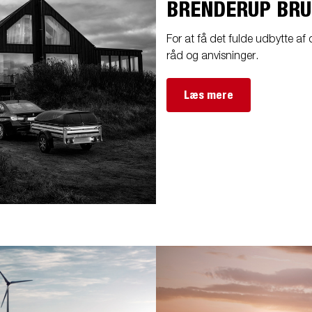
BRENDERUP BR
For at få det fulde udbytte af d
råd og anvisninger.
Læs mere