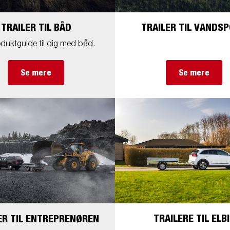
TRAILER TIL BÅD
TRAILER TIL VANDS
duktguide til dig med båd.
Se mere
Se mere
TRAILERE TIL ELBI
ER TIL ENTREPRENØREN