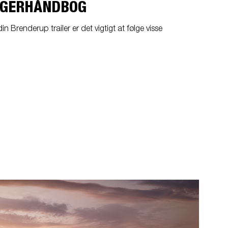
UGERHÅNDBOG
in Brenderup trailer er det vigtigt at følge visse