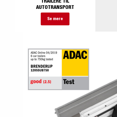
TRAILERE TIL
AUTOTRANSPORT
Se mere