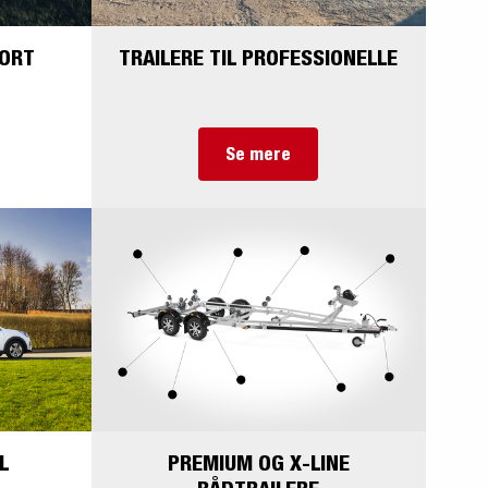
PORT
TRAILERE TIL PROFESSIONELLE
Se mere
PREMIUM OG X-LINE
L