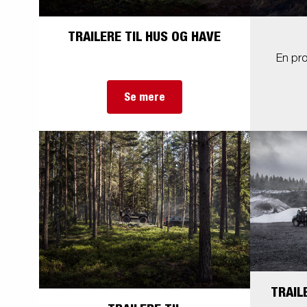
TRAILERE TIL HUS OG HAVE
En pro
Se mere
TRAIL