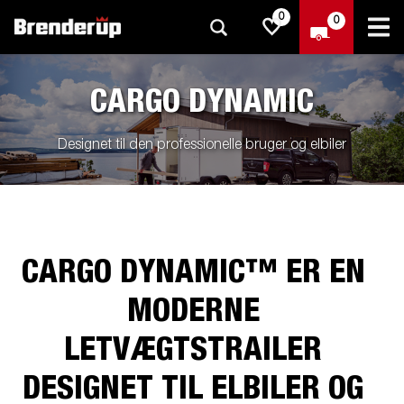
0
0
CARGO DYNAMIC
Designet til den professionelle bruger og elbiler
CARGO DYNAMIC™ ER EN
MODERNE
LETVÆGTSTRAILER
DESIGNET TIL ELBILER OG