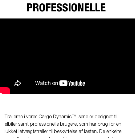
PROFESSIONELLE
Trailerne i vores Cargo Dynamic™-serie er designet til
elbiler samt professionelle brugere, som har brug for en
lukket letvægtstrailer til beskyttelse af lasten. De enkelte