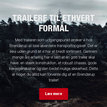
TRAILERE TIL ETHVERT
FORMÅL
Med traileren som udgangspunkt ønsker vi hos
Brenderup at løse alverdens transportopgaver. Det er
ikke uden grund at vi har et bredt sortiment. Gennem
mange års erfaring har vi lært at en god trailer skal
have: en stærk konstruktion, et robust chassis, gode
køreegenskaber og den bedst mulige sikkerhed. Dette
er noget du altid kan forvente dig af en Brenderup
trailer!
Læs mere