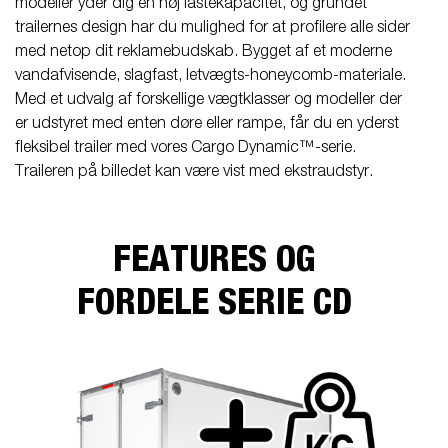
modeller yder dig en høj lastekapacitet, og grundet
trailernes design har du mulighed for at profilere alle sider
med netop dit reklamebudskab. Bygget af et moderne
vandafvisende, slagfast, letvægts-honeycomb-materiale.
Med et udvalg af forskellige vægtklasser og modeller der
er udstyret med enten døre eller rampe, får du en yderst
fleksibel trailer med vores Cargo Dynamic™-serie.
Traileren på billedet kan være vist med ekstraudstyr.
FEATURES OG
FORDELE SERIE CD