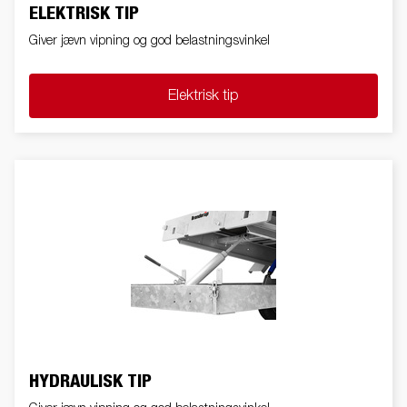
ELEKTRISK TIP
Giver jævn vipning og god belastningsvinkel
Elektrisk tip
HYDRAULISK TIP