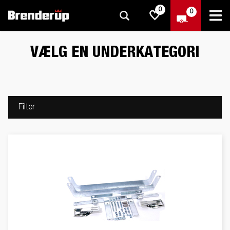
0
0
VÆLG EN UNDERKATEGORI
Filter