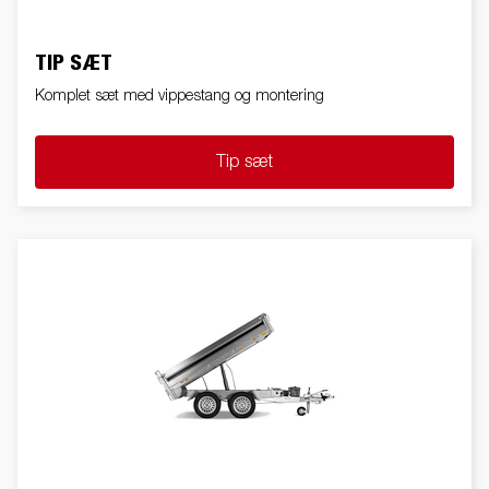
TIP SÆT
Komplet sæt med vippestang og montering
Tip sæt