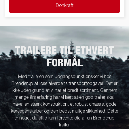
Donkraft
TRAILERE TIL ETHVERT
FORMÅL
Med traileren som udgangspunkt ønsker vi hos
Brenderup at løse alverdens transportopgaver. Det er
ikke uden grund at vi har et bredt sortiment. Gennem
mange års erfaring har vi lært at en god trailer skal
have: en stærk konstruktion, et robust chassis, gode
køreegenskaber og den bedst mulige sikkerhed. Dette
er noget du altid kan forvente dig af en Brenderup
trailer!