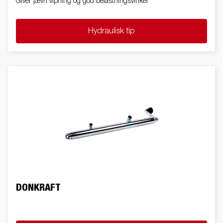
Giver jævn vipning og god belastningsvinkel
Hydraulisk tip
DONKRAFT