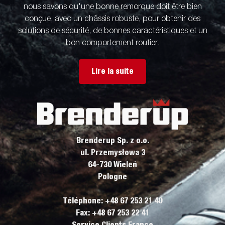
nous savons qu'une bonne remorque doit être bien
conçue, avec un châssis robuste, pour obtenir des
solutions de sécurité, de bonnes caractéristiques et un
bon comportement routier.
Lire la suite
Brenderup Sp. z o.o.
ul. Przemysłowa 3
64-730 Wieleń
Pologne
Téléphone: +48 67 253 21 40
Fax: +48 67 253 22 41
Service Clients France