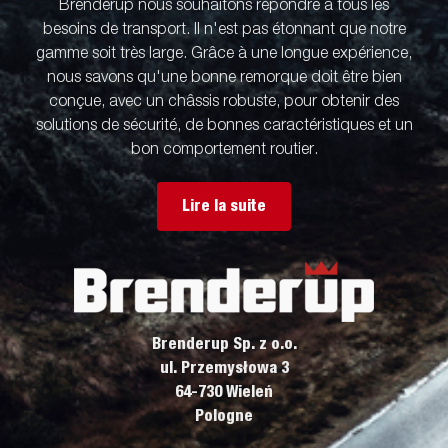
Brenderup nous souhaitons répondre à tous les
besoins de transport. Il n'est pas étonnant que notre
gamme soit très large. Grâce à une longue expérience,
nous savons qu'une bonne remorque doit être bien
conçue, avec un châssis robuste, pour obtenir des
solutions de sécurité, de bonnes caractéristiques et un
bon comportement routier.
Lire la suite
Brenderup Sp. z o.o.
ul. Przemysłowa 3
64-730 Wieleń
Pologne