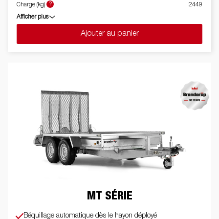
?
Charge (kg)
2449
Afficher plus
Ajouter au panier
MT SÉRIE
Béquillage automatique dès le hayon déployé