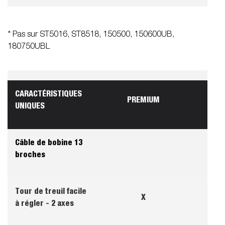
* Pas sur ST5016, ST8518, 150500, 150600UB,
180750UBL
CARACTÉRISTIQUES
PREMIUM
UNIQUES
Câble de bobine 13
broches
Tour de treuil facile
X
à régler - 2 axes