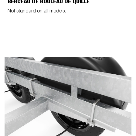
BERCEAU DE ROULEAU DE QUILLE
Not standard on all models.