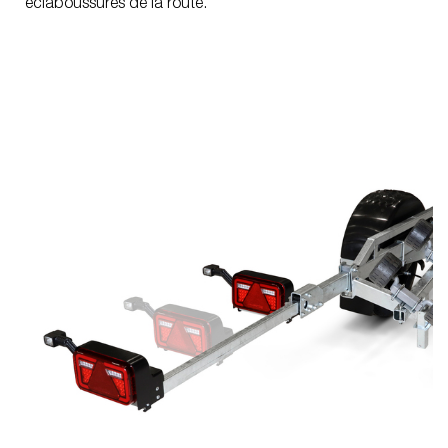
éclaboussures de la route.