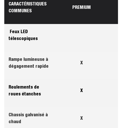
CARACTÉRISTIQUES
PREMIUM
COMMUNES
Feux LED
télescopiques
Rampe lumineuse à
X
dégagement rapide
Roulements de
X
roues étanches
Chassis galvanisé à
X
chaud