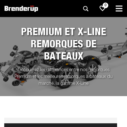
0
PREMIUM ET X-LINE
REMORQUES DE
BATEAUX
Découvrez les différences entre nos remorques
Premium et les meilleures remorques à bateaux du
marché, la gamme X-Line