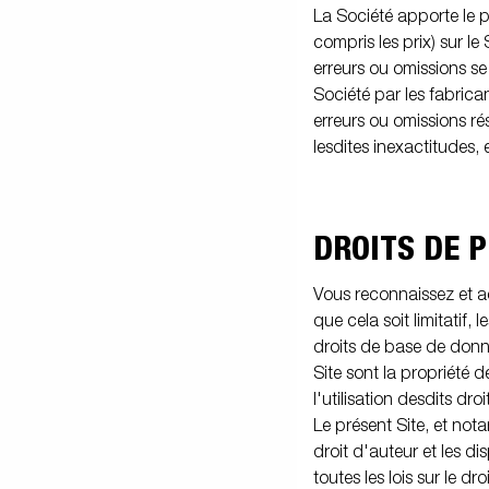
La Société apporte le p
compris les prix) sur le
erreurs ou omissions se
Société par les fabrica
erreurs ou omissions ré
lesdites inexactitudes,
DROITS DE 
Vous reconnaissez et ac
que cela soit limitatif, l
droits de base de donné
Site sont la propriété 
l'utilisation desdits d
Le présent Site, et nota
droit d'auteur et les di
toutes les lois sur le d