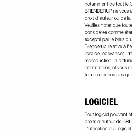
notamment de tout le 
BRENDERUP ne vous acco
droit d'auteur ou de la l
Veuillez noter que tout
considérée comme étant
excepté par le biais d'
Brenderup relative à l
libre de redevances, irr
reproduction, la diffusi
informations, et vous c
faire ou techniques que
LOGICIEL
Tout logiciel pouvant êt
droits d'auteur de BRE
L'utilisation du Logicie