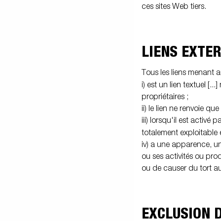
ces sites Web tiers.
LIENS EXTER
Tous les liens menant a
i) est un lien textuel [.
propriétaires ;
ii) le lien ne renvoie 
iii) lorsqu'il est activ
totalement exploitable
iv) a une apparence, un
ou ses activités ou pr
ou de causer du tort a
EXCLUSION 