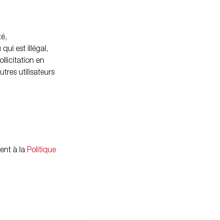
té,
qui est illégal,
llicitation en
tres utilisateurs
ent à la
Politique