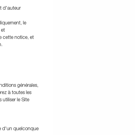
t d'auteur
liquement, le
 et
 cette notice, et
n.
nditions générales,
rez à toutes les
tiliser le Site
gine d'un quelconque