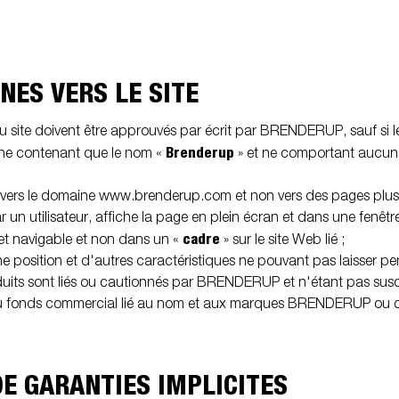
NES VERS LE SITE
u site doivent être approuvés par écrit par BRENDERUP, sauf si le 
Brenderup
..] ne contenant que le nom «
» et ne comportant aucu
que vers le domaine www.brenderup.com et non vers des pages plus 
é par un utilisateur, affiche la page en plein écran et dans une fenêt
cadre
 et navigable et non dans un «
» sur le site Web lié ;
e position et d'autres caractéristiques ne pouvant pas laisser pe
oduits sont liés ou cautionnés par BRENDERUP et n'étant pas susc
u fonds commercial lié au nom et aux marques BRENDERUP ou de 
DE GARANTIES IMPLICITES