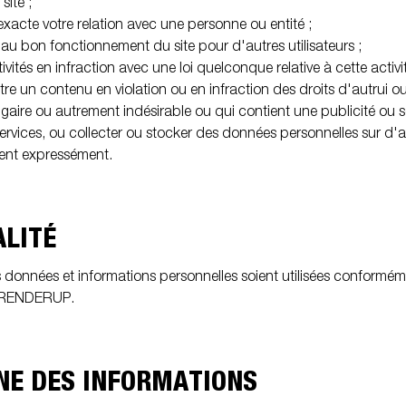
site ;
nexacte votre relation avec une personne ou entité ;
e au bon fonctionnement du site pour d'autres utilisateurs ;
ivités en infraction avec une loi quelconque relative à cette activi
ttre un contenu en violation ou en infraction des droits d'autrui ou 
lgaire ou autrement indésirable ou qui contient une publicité ou so
ervices, ou collecter ou stocker des données personnelles sur d'au
isent expressément.
ALITÉ
données et informations personnelles soient utilisées conformém
RENDERUP.
GNE DES INFORMATIONS