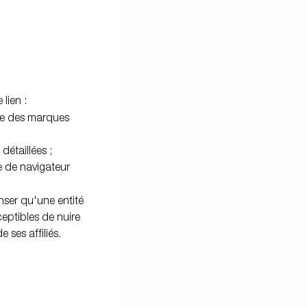
lien :
ne des marques
détaillées ;
re de navigateur
nser qu'une entité
eptibles de nuire
ses affiliés.