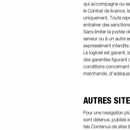
qui accompagne ou est i
le Contrat de licence, l
uniquement. Toute repr
entraîner des sanctions 
Sans limiter la portée 
serveur ou à un autre e
expressément interdite.
Le logiciel est garanti
des garanties figurant 
conditions concernant l
marchande, d'adéquatio
AUTRES SIT
Pour une navigation plus
sont détenus, publiés 
tels Contenus de sites t