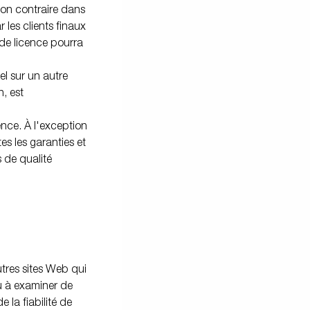
tion contraire dans
 les clients finaux
de licence pourra
el sur un autre
, est
ence. À l'exception
es les garanties et
s de qualité
utres sites Web qui
u à examiner de
 la fiabilité de