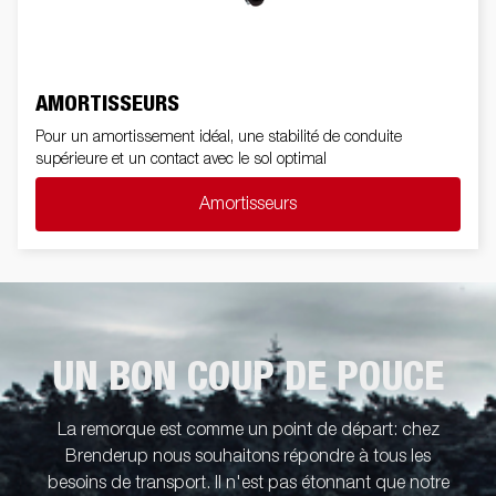
AMORTISSEURS
Pour un amortissement idéal, une stabilité de conduite
supérieure et un contact avec le sol optimal
Amortisseurs
UN BON COUP DE POUCE
La remorque est comme un point de départ: chez
Brenderup nous souhaitons répondre à tous les
besoins de transport. Il n'est pas étonnant que notre