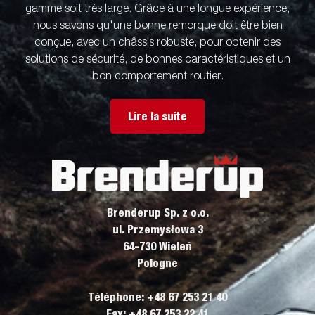
gamme soit très large. Grâce à une longue expérience,
nous savons qu'une bonne remorque doit être bien
conçue, avec un châssis robuste, pour obtenir des
solutions de sécurité, de bonnes caractéristiques et un
bon comportement routier.
Lire la suite
Brenderup Sp. z o.o.
ul. Przemysłowa 3
64-730 Wieleń
Pologne
Téléphone: +48 67 253 21 40
Fax: +48 67 253 22 41