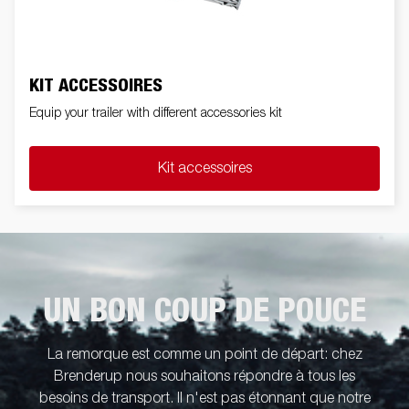
KIT ACCESSOIRES
Equip your trailer with different accessories kit
Kit accessoires
UN BON COUP DE POUCE
La remorque est comme un point de départ: chez
Brenderup nous souhaitons répondre à tous les
besoins de transport. Il n'est pas étonnant que notre