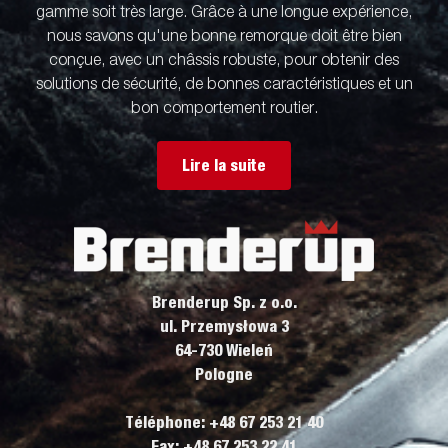
gamme soit très large. Grâce à une longue expérience,
nous savons qu'une bonne remorque doit être bien
conçue, avec un châssis robuste, pour obtenir des
solutions de sécurité, de bonnes caractéristiques et un
bon comportement routier.
Lire la suite
Brenderup Sp. z o.o.
ul. Przemysłowa 3
64-730 Wieleń
Pologne
Téléphone: +48 67 253 21 40
Fax: +48 67 253 22 41