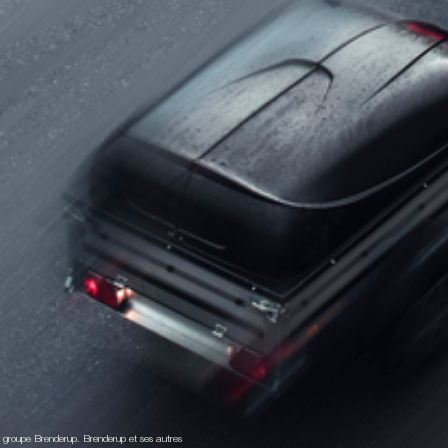
du groupe Brenderup. Brenderup et ses autres