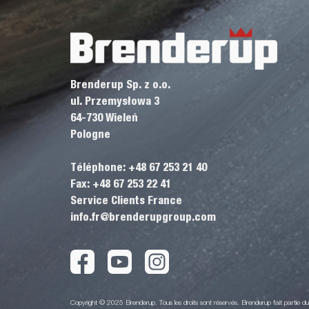
Brenderup Sp. z o.o.
ul. Przemysłowa 3
64-730 Wieleń
Pologne
Téléphone: +48 67 253 21 40
Fax: +48 67 253 22 41
Service Clients France
info.fr@brenderupgroup.com
Copyright © 2025 Brenderup. Tous les droits sont réservés. Brenderup fait partie 