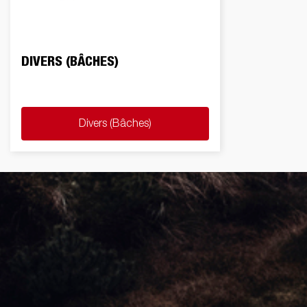
DIVERS (BÂCHES)
Divers (Bâches)