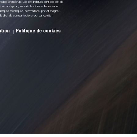
oupe Brenderup. Les prix indiqués sont des prix de
de conception, les spécifications et les niveaux
stiques techniques, informations, prix et images.
droit de corriger toute erreur sur ce site.
sation
Politique de cookies