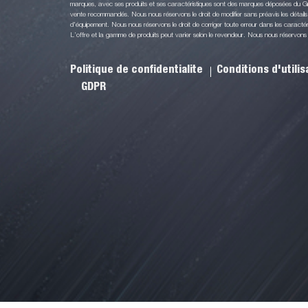
marques, avec ses produits et ses caractéristiques sont des marques déposées du Gr
vente recommandés. Nous nous réservons le droit de modifier sans préavis les détails 
d'équipement. Nous nous réservons le droit de corriger toute erreur dans les caractéri
L’offre et la gamme de produits peut varier selon le revendeur. Nous nous réservons le 
Politique de confidentialite
Conditions d'utili
GDPR