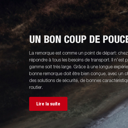
UN BON COUP DE POUC
La remorque est comme un point de départ: che
répondre à tous les besoins de transport. Il n'est
gamme soit très large. Grâce à une longue expér
bonne remorque doit être bien conçue, avec un ch
des solutions de sécurité, de bonnes caractérist
routier.
Lire la suite