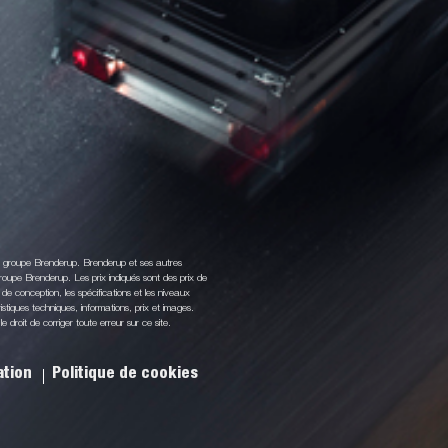
du groupe Brenderup. Brenderup et ses autres
oupe Brenderup. Les prix indiqués sont des prix de
de conception, les spécifications et les niveaux
stiques techniques, informations, prix et images.
droit de corriger toute erreur sur ce site.
sation
Politique de cookies