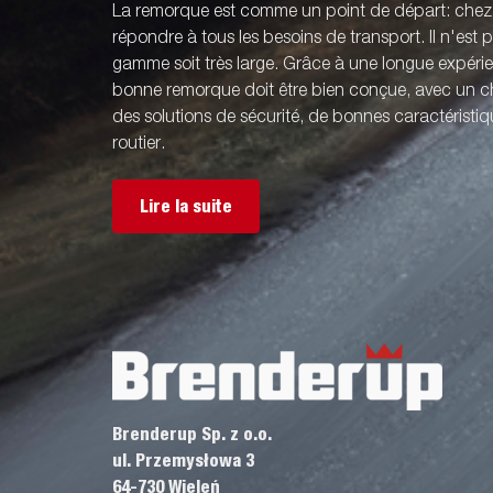
La remorque est comme un point de départ: che
répondre à tous les besoins de transport. Il n'est
gamme soit très large. Grâce à une longue expér
bonne remorque doit être bien conçue, avec un ch
des solutions de sécurité, de bonnes caractérist
routier.
Lire la suite
Brenderup Sp. z o.o.
ul. Przemysłowa 3
64-730 Wieleń