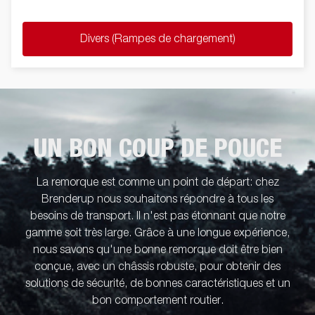
Divers (Rampes de chargement)
UN BON COUP DE POUCE
La remorque est comme un point de départ: chez
Brenderup nous souhaitons répondre à tous les
besoins de transport. Il n'est pas étonnant que notre
gamme soit très large. Grâce à une longue expérience,
nous savons qu'une bonne remorque doit être bien
conçue, avec un châssis robuste, pour obtenir des
solutions de sécurité, de bonnes caractéristiques et un
bon comportement routier.