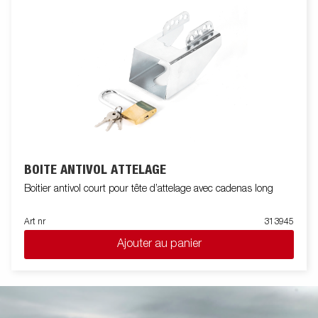
BOITE ANTIVOL ATTELAGE
Boitier antivol court pour tête d’attelage avec cadenas long
Art nr
313945
Ajouter au panier