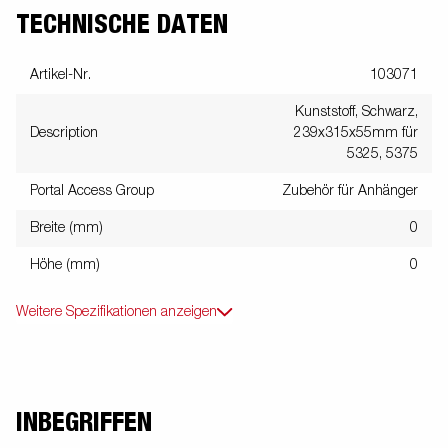
TECHNISCHE DATEN
Artikel-Nr.
103071
Kunststoff, Schwarz,
Description
239x315x55mm für
5325, 5375
Portal Access Group
Zubehör für Anhänger
Breite (mm)
0
Höhe (mm)
0
Weitere Spezifikationen anzeigen
INBEGRIFFEN