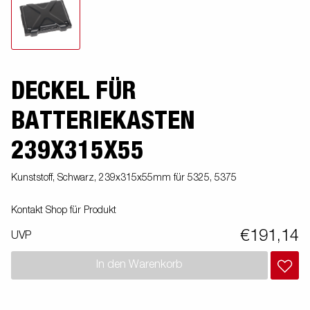
DECKEL FÜR
BATTERIEKASTEN
239X315X55
Kunststoff, Schwarz, 239x315x55mm für 5325, 5375
Kontakt Shop für Produkt
€191,14
UVP
In den Warenkorb