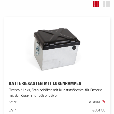
BATTERIEKASTEN MIT LUKENRAMPEN
Rechts / links, Stahlbehälter mit Kunststoffdeckel für Batterie
mit Schlössern, für 5325, 5375
Art nr
304603
UVP
€361,38