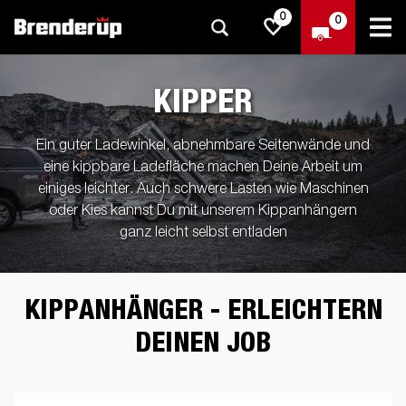
0
0
KIPPER
Ein guter Ladewinkel, abnehmbare Seitenwände und
eine kippbare Ladefläche machen Deine Arbeit um
einiges leichter. Auch schwere Lasten wie Maschinen
oder Kies kannst Du mit unserem Kippanhängern
ganz leicht selbst entladen
KIPPANHÄNGER - ERLEICHTERN
DEINEN JOB