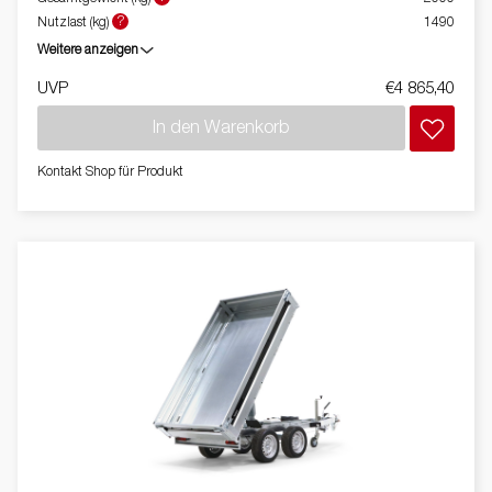
?
Nutzlast (kg)
1490
Weitere anzeigen
UVP
€4 865,40
In den Warenkorb
Kontakt Shop für Produkt