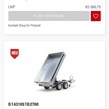
UVP
€5 599,79
In den Warenkorb
Kontakt Shop für Produkt
BT4310STB2700