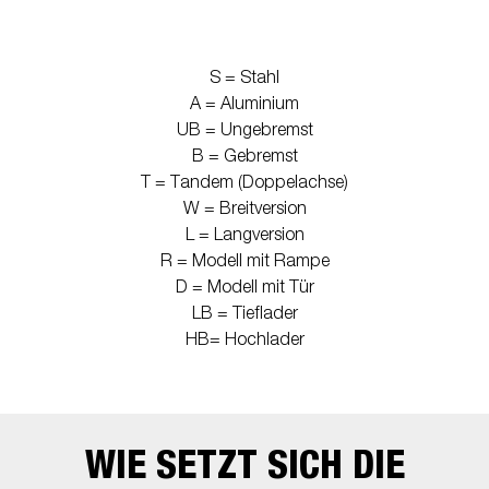
S = Stahl
A = Aluminium
UB = Ungebremst
B = Gebremst
T = Tandem (Doppelachse)
W = Breitversion
L = Langversion
R = Modell mit Rampe
D = Modell mit Tür
LB = Tieflader
HB= Hochlader
WIE SETZT SICH DIE