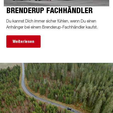
BRENDERUP FACHHÄNDLER
Du kannst Dich immer sicher fühlen, wenn Du einen
Anhänger bei einem Brenderup-Fachhändler kaufst.
Weiterlesen