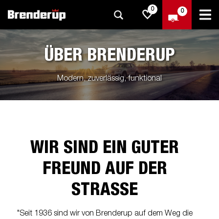
0
0
ÜBER BRENDERUP
Modern, zuverlässig, funktional
WIR SIND EIN GUTER
FREUND AUF DER
STRASSE
"Seit 1936 sind wir von Brenderup auf dem Weg die