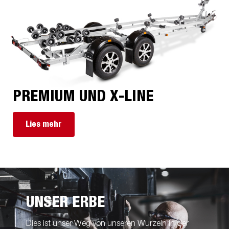
PREMIUM UND X-LINE
Lies mehr
UNSER ERBE
Dies ist unser Weg von unseren Wurzeln in der