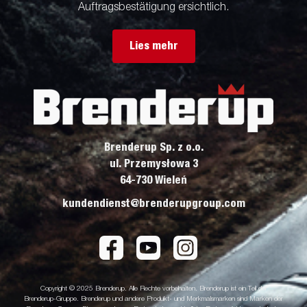
Auftragsbestätigung ersichtlich.
Lies mehr
Brenderup Sp. z o.o.
ul. Przemysłowa 3
64-730 Wieleń
kundendienst@brenderupgroup.com
Copyright © 2025 Brenderup. Alle Rechte vorbehalten. Brenderup ist ein Teil der
Brenderup-Gruppe. Brenderup und andere Produkt- und Merkmalsmarken sind Marken der