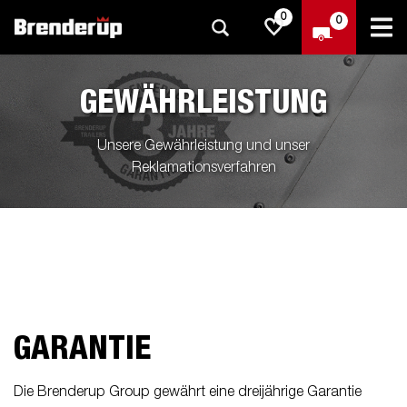
0
0
GEWÄHRLEISTUNG
Unsere Gewährleistung und unser
Reklamationsverfahren
GARANTIE
Die Brenderup Group gewährt eine dreijährige Garantie