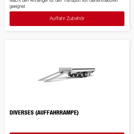
Macht den Anhänger für den Transport von Gartentraktoren
geeignet
Auffahr Zubehör
DIVERSES (AUFFAHRRAMPE)