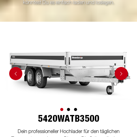
könntest Du es einfach laden und loslegen.
5420WATB3500
Dein professioneller Hochlader für den täglichen