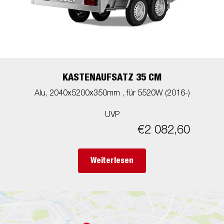
KASTENAUFSATZ 35 CM
Alu, 2040x5200x350mm , für 5520W (2016-)
UVP
€2 082,60
Weiterlesen