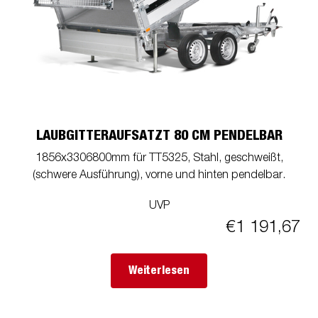
LAUBGITTERAUFSATZT 80 CM PENDELBAR
1856x3306800mm für TT5325, Stahl, geschweißt,
(schwere Ausführung), vorne und hinten pendelbar.
UVP
€1 191,67
Weiterlesen