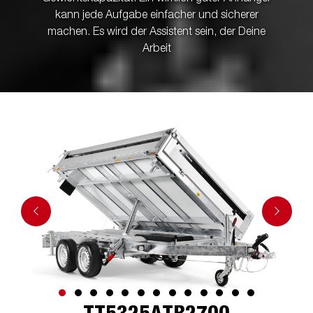
kann jede Aufgabe einfacher und sicherer
machen. Es wird der Assistent sein, der Deine
Arbeit