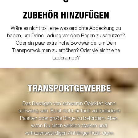
ZUBEHÖR HINZUFÜGEN
Wäre es nicht toll, eine wasserdichte Abdeckung zu
haben, um Deine Ladung vor dem Regen zu schützen?
Oder ein paar extra hohe Bordwände, um Dein
Transportvolumen zu erhöhen? Oder vielleicht eine
Laderampe?
TRANSPORTGEWERBE
Das Bewegen von schweren Objekten kann
schwierig sein. Es ist nicht einfach voll beladene
Paletten oder große Dinge zu befördern. Aber,
wenn Du einen wirklich starken und
vertrauenswürdigen Anhänger hast, dann