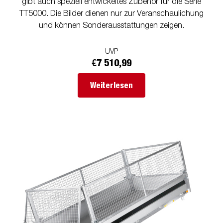
gibt auch speziell entwickeltes Zubehör für die Serie
TT5000. Die Bilder dienen nur zur Veranschaulichung
und können Sonderausstattungen zeigen.
UVP
€7 510,99
Weiterlesen