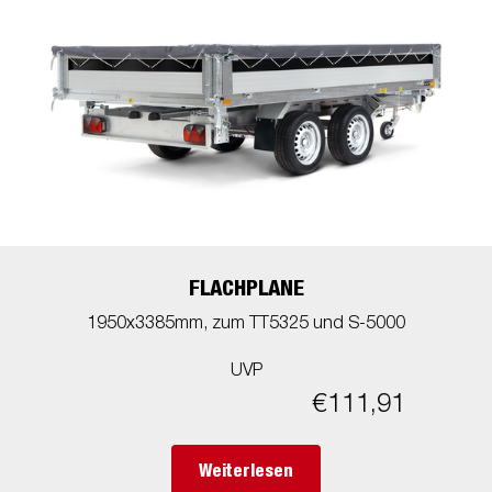
FLACHPLANE
1950x3385mm, zum TT5325 und S-5000
UVP
€111,91
Weiterlesen