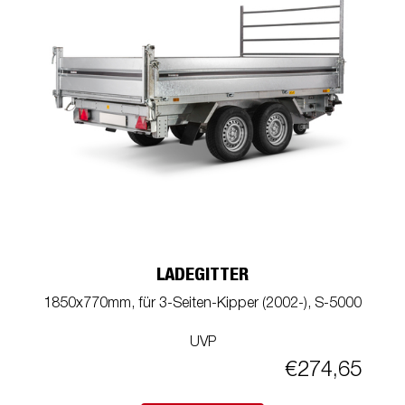
LADEGITTER
1850x770mm, für 3-Seiten-Kipper (2002-), S-5000
UVP
€274,65