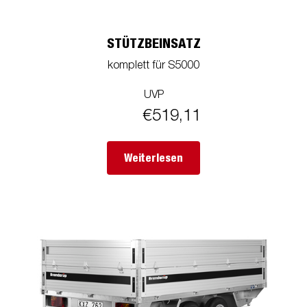
STÜTZBEINSATZ
komplett für S5000
UVP
€519,11
Weiterlesen