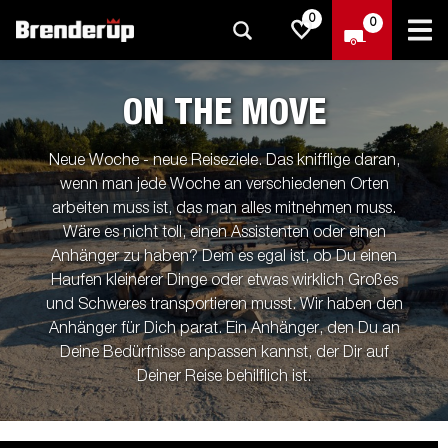
0
0
ON THE MOVE
Neue Woche - neue Reiseziele. Das knifflige daran,
wenn man jede Woche an verschiedenen Orten
arbeiten muss ist, das man alles mitnehmen muss.
Wäre es nicht toll, einen Assistenten oder einen
Anhänger zu haben? Dem es egal ist, ob Du einen
Haufen kleinerer Dinge oder etwas wirklich Großes
und Schweres transportieren musst. Wir haben den
Anhänger für Dich parat. Ein Anhänger, den Du an
Deine Bedürfnisse anpassen kannst, der Dir auf
Deiner Reise behilflich ist.