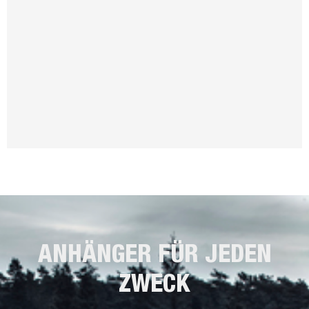
ANHÄNGER FÜR JEDEN
ZWECK