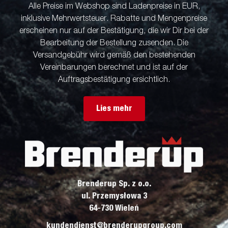
Alle Preise im Webshop sind Ladenpreise in EUR,
inklusive Mehrwertsteuer. Rabatte und Mengenpreise
erscheinen nur auf der Bestätigung, die wir Dir bei der
Bearbeitung der Bestellung zusenden. Die
Versandgebühr wird gemäß den bestehenden
Vereinbarungen berechnet und ist auf der
Auftragsbestätigung ersichtlich.
Lies mehr
Brenderup Sp. z o.o.
ul. Przemysłowa 3
64-730 Wieleń
kundendienst@brenderupgroup.com