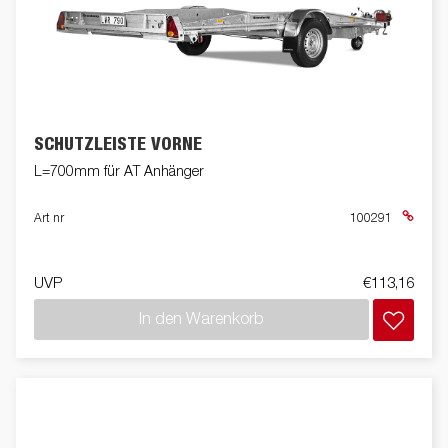
SCHUTZLEISTE VORNE
L=700mm für AT Anhänger
Art nr
100291
UVP
€113,16
In den Warenkorb