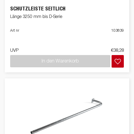
SCHUTZLEISTE SEITLICH
Länge 3250 mm bis D-Serie
Art nr
103839
UVP
€38,28
In den Warenkorb