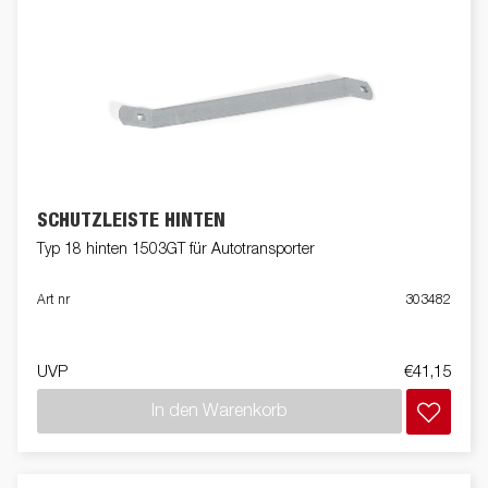
SCHUTZLEISTE HINTEN
Typ 18 hinten 1503GT für Autotransporter
Art nr
303482
UVP
€41,15
In den Warenkorb