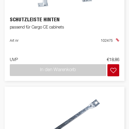
SCHUTZLEISTE HINTEN
passend für Cargo CE cabinets
Art nr
102475
UVP
€18,86
In den Warenkorb