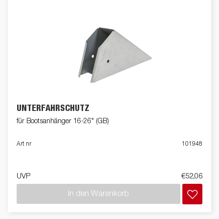
UNTERFAHRSCHUTZ
für Bootsanhänger 16-26" (GB)
Art nr
101948
UVP
€52,06
In den Warenkorb