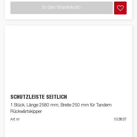
In den Warenkorb
SCHUTZLEISTE SEITLICH
1 Stück, Länge 2580 mm, Breite 250 mm für Tandem
Rückwärtskipper
Art nr
103837