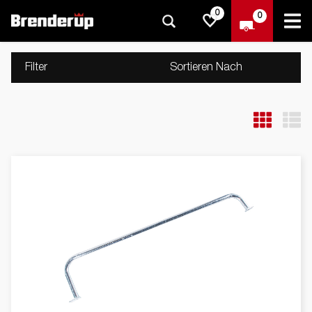
0
0
Filter
Sortieren Nach