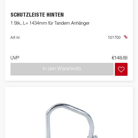
SCHUTZLEISTE HINTEN
1 Stk., L= 1434mm für Tandem Anhänger
Art nr
101700
UVP
€148,69
In den Warenkorb