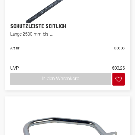
SCHUTZLEISTE SEITLICH
Länge 2580 mm bis L.
Art nr
103836
UVP
€33,26
In den Warenkorb