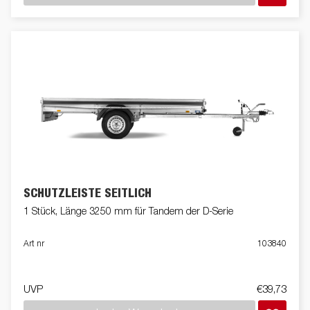
SCHUTZLEISTE SEITLICH
1 Stück, Länge 3250 mm für Tandem der D-Serie
Art nr
103840
UVP
€39,73