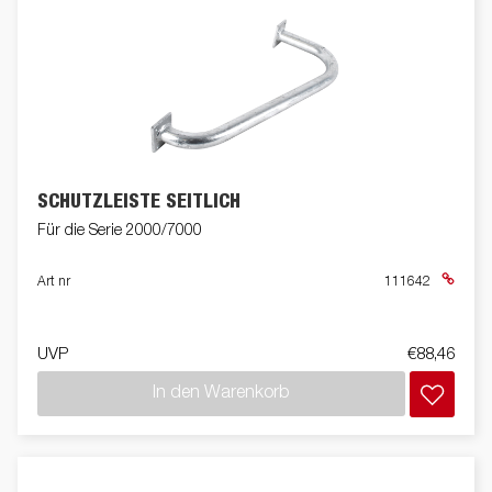
SCHUTZLEISTE SEITLICH
Für die Serie 2000/7000
Art nr
111642
UVP
€88,46
In den Warenkorb