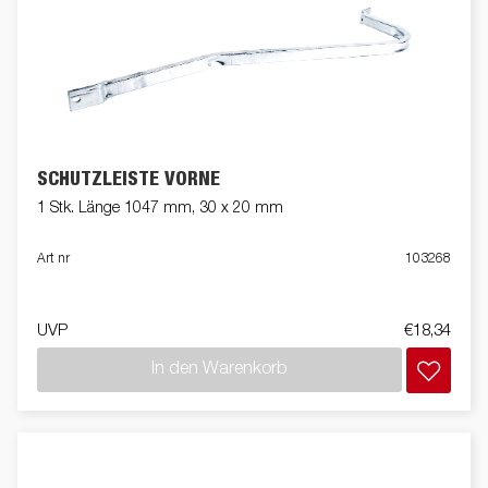
SCHUTZLEISTE VORNE
1 Stk. Länge 1047 mm, 30 x 20 mm
Art nr
103268
UVP
€18,34
In den Warenkorb