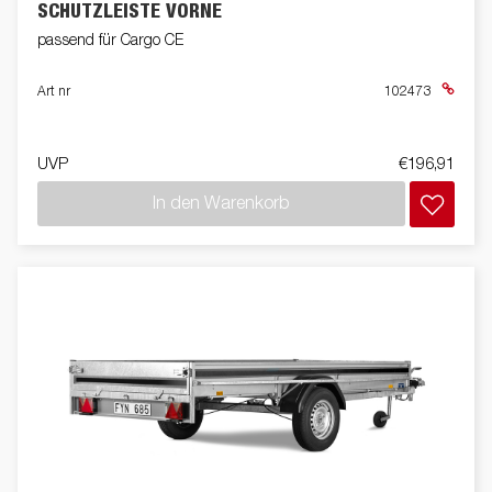
SCHUTZLEISTE VORNE
passend für Cargo CE
Art nr
102473
UVP
€196,91
In den Warenkorb