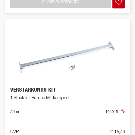
In den Warenkorb
VERSTÄRKUNGS KIT
1 Stück für Rampe MT komplett
Art nr
104015
UVP
€115,76