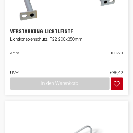
VERSTÄRKUNG LICHTLEISTE
Lichtkonsolenschutz. R22 200x350mm
Art nr
100270
UVP
€86,42
In den Warenkorb