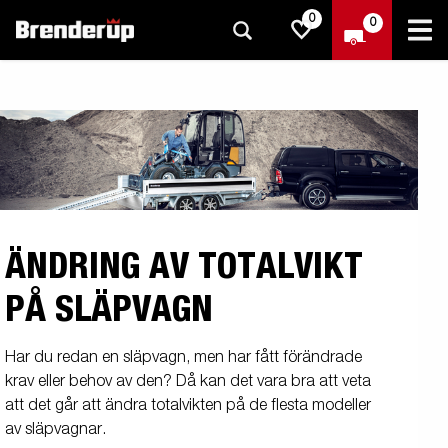
0
0
ÄNDRING AV TOTALVIKT
PÅ SLÄPVAGN
Har du redan en släpvagn, men har fått förändrade
krav eller behov av den? Då kan det vara bra att veta
att det går att ändra totalvikten på de flesta modeller
av släpvagnar.