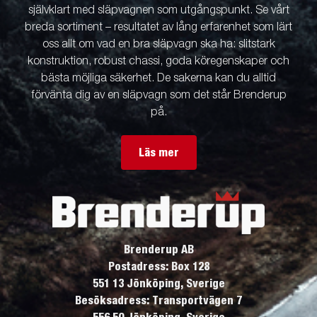
självklart med släpvagnen som utgångspunkt. Se vårt
breda sortiment – resultatet av lång erfarenhet som lärt
oss allt om vad en bra släpvagn ska ha: slitstark
konstruktion, robust chassi, goda köregenskaper och
bästa möjliga säkerhet. De sakerna kan du alltid
förvänta dig av en släpvagn som det står Brenderup
på.
Läs mer
Brenderup AB
Postadress: Box 128
551 13 Jönköping, Sverige
Besöksadress: Transportvägen 7