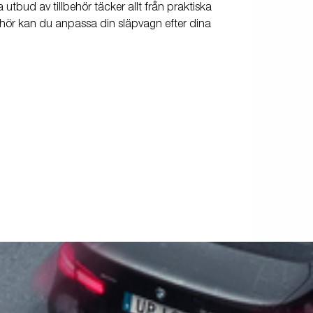
utbud av tillbehör täcker allt från praktiska
behör kan du anpassa din släpvagn efter dina