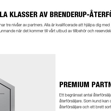
LLA KLASSER AV BRENDERUP-ÅTER
i har tre nivåer av partners. Alla är kvalificerade att hjälpa dig med
kunnande när det kommer till vårt utbud av tillbehör och reservdel
PREMIUM PARTN
Ett begränsat antal återförsäl
återförsäljare. Som kund kan 
återförsäljare och ett brett so