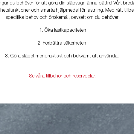
ngar du behöver för att göra din släpvagn ännu bättre! Vårt breda 
rhetsfunktioner och smarta hjälpmedel för lastning. Med rätt till
specifika behov och önskemål, oavsett om du behöver:
1. Öka lastkapaciteten
2. Förbättra säkerheten
3. Göra släpet mer praktiskt och bekvämt att använda.
Se våra tillbehör och reservdelar.