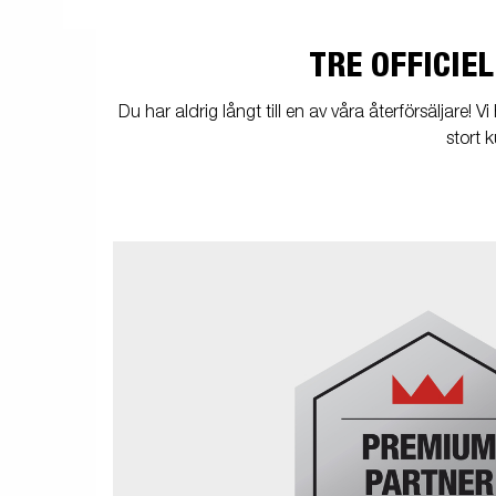
TRE OFFICIE
Du har aldrig långt till en av våra återförsäljare! V
stort 