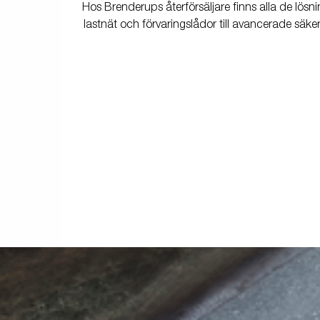
Hos Brenderups återförsäljare finns alla de lösni
lastnät och förvaringslådor till avancerade säke