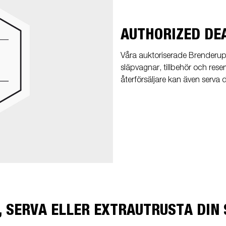
AUTHORIZED DE
Våra auktoriserade Brenderup-å
släpvagnar, tillbehör och res
återförsäljare kan även serva 
, SERVA ELLER EXTRAUTRUSTA DIN