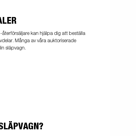
ALER
terförsäljare kan hjälpa dig att beställa
ervdelar. Många av våra auktoriserade
din släpvagn.
 SLÄPVAGN?