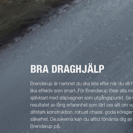
BRA DRAGHJÄLP
Brenderup är namnet du ska leta efter när du vill
lika effektiv som smart. För Brenderup löser alla m
självklart med släpvagnen som utgångspunkt. Se v
resultatet av lång erfarenhet som lärt oss allt om 
slitstark konstruktion, robust chassi, goda köreg
säkerhet. De sakerna kan du alltid förvänta dig a
Brenderup på.