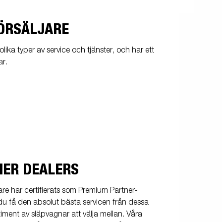
FÖRSÄLJARE
 olika typer av service och tjänster, och har ett
ar.
ER DEALERS
jare har certifierats som Premium Partner-
du få den absolut bästa servicen från dessa
rtiment av släpvagnar att välja mellan. Våra