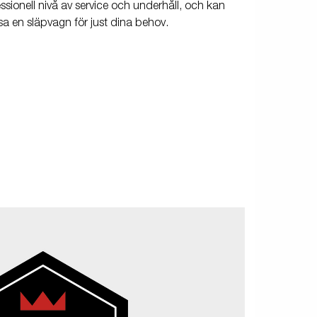
sionell nivå av service och underhåll, och kan
sa en släpvagn för just dina behov.