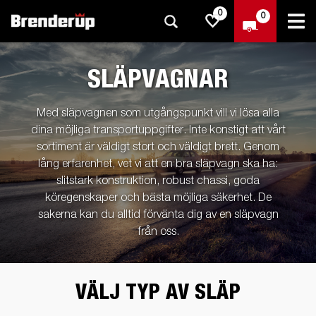
0
0
SLÄPVAGNAR
Med släpvagnen som utgångspunkt vill vi lösa alla
dina möjliga transportuppgifter. Inte konstigt att vårt
sortiment är väldigt stort och väldigt brett. Genom
lång erfarenhet, vet vi att en bra släpvagn ska ha:
slitstark konstruktion, robust chassi, goda
köregenskaper och bästa möjliga säkerhet. De
sakerna kan du alltid förvänta dig av en släpvagn
från oss.
VÄLJ TYP AV SLÄP