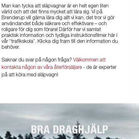
Man kan tycka att släpvagnar är en helt egen liten
värld och att det finns mycket att lära sig. Vi på
Brenderup vill gärna lära dig allt vi kan, det tror vi gör
användandet både säkrare och effektivare – och
roligare för dig som förare! Därför har vi samlat
praktisk information och tydliga instruktionsfilmer här i
vår “trafikskola”. Klicka dig fram till den information du
behöver.
Saknar du svar på någon fråga?
Välkommen att
kontakta någon av våra återförsäljare
- de är experter
på att köra med släpvagn!
BRA DRAGHJÄLP