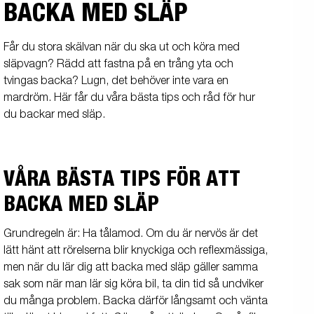
BACKA MED SLÄP
Får du stora skälvan när du ska ut och köra med
släpvagn? Rädd att fastna på en trång yta och
tvingas backa? Lugn, det behöver inte vara en
mardröm. Här får du våra bästa tips och råd för hur
du backar med släp.
VÅRA BÄSTA TIPS FÖR ATT
BACKA MED SLÄP
Grundregeln är: Ha tålamod. Om du är nervös är det
lätt hänt att rörelserna blir knyckiga och reflexmässiga,
men när du lär dig att backa med släp gäller samma
sak som när man lär sig köra bil, ta din tid så undviker
du många problem. Backa därför långsamt och vänta