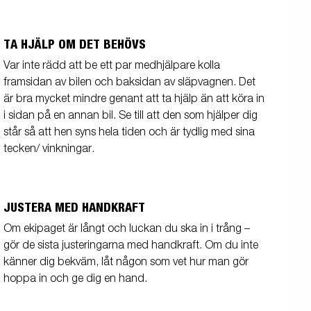
TA HJÄLP OM DET BEHÖVS
Var inte rädd att be ett par medhjälpare kolla
framsidan av bilen och baksidan av släpvagnen. Det
är bra mycket mindre genant att ta hjälp än att köra in
i sidan på en annan bil. Se till att den som hjälper dig
står så att hen syns hela tiden och är tydlig med sina
tecken/ vinkningar.
JUSTERA MED HANDKRAFT
Om ekipaget är långt och luckan du ska in i trång –
gör de sista justeringarna med handkraft. Om du inte
känner dig bekväm, låt någon som vet hur man gör
hoppa in och ge dig en hand.