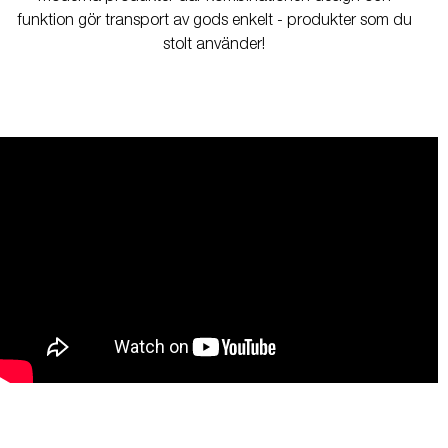
funktion gör transport av gods enkelt - produkter som du
stolt använder!