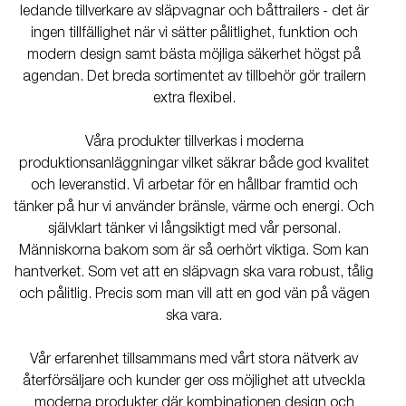
ledande tillverkare av släpvagnar och båttrailers - det är
ingen tillfällighet när vi sätter pålitlighet, funktion och
modern design samt bästa möjliga säkerhet högst på
agendan. Det breda sortimentet av tillbehör gör trailern
extra flexibel.
Våra produkter tillverkas i moderna
produktionsanläggningar vilket säkrar både god kvalitet
och leveranstid. Vi arbetar för en hållbar framtid och
tänker på hur vi använder bränsle, värme och energi. Och
självklart tänker vi långsiktigt med vår personal.
Människorna bakom som är så oerhört viktiga. Som kan
hantverket. Som vet att en släpvagn ska vara robust, tålig
och pålitlig. Precis som man vill att en god vän på vägen
ska vara.
Vår erfarenhet tillsammans med vårt stora nätverk av
återförsäljare och kunder ger oss möjlighet att utveckla
moderna produkter där kombinationen design och