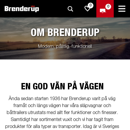
0
0
OM BRENDERUP
Modern, pålitlig, funktionell
EN GOD VÄN PÅ VÄGEN
Ända sedan starten 1936 har Brenderup varit på väg
framåt och längs vägen har våra släpvagnar och
båttrailers utrustats med allt fler funktioner och finesser.
Samtidigt har sortimentet vuxit och vi har tagit fram
produkter för alla typer av transporter. Idag är vi Sveriges