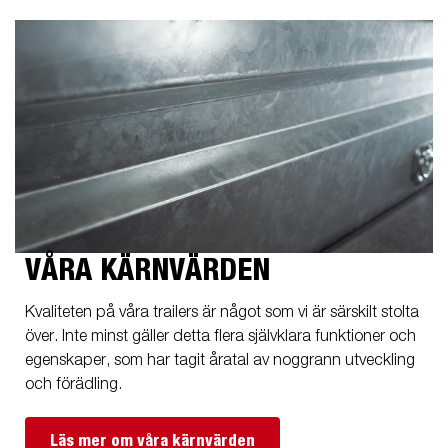
VÅRA KÄRNVÄRDEN
Kvaliteten på våra trailers är något som vi är särskilt stolta
över. Inte minst gäller detta flera självklara funktioner och
egenskaper, som har tagit åratal av noggrann utveckling
och förädling.
Läs mer om våra kärnvärden