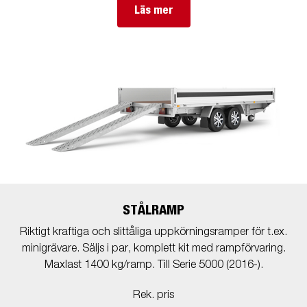
Läs mer
STÅLRAMP
Riktigt kraftiga och slittåliga uppkörningsramper för t.ex.
minigrävare. Säljs i par, komplett kit med rampförvaring.
Maxlast 1400 kg/ramp. Till Serie 5000 (2016-).
Rek. pris