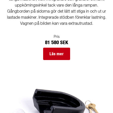
uppkörningsvinkel tack vare den långa rampen.
Gångborden på sidorna gör det lätt att stiga in och ut ur
lastade maskiner. Integrerade stödben förenklar lastning.
Vagnen på bilden kan vara extrautrustad.
Pris
81 580 SEK
Läs mer