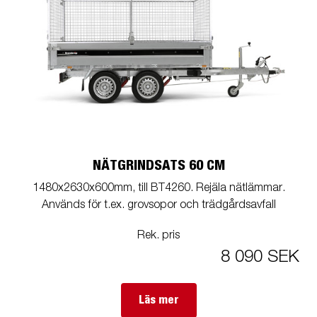
NÄTGRINDSATS 60 CM
1480x2630x600mm, till BT4260. Rejäla nätlämmar.
Används för t.ex. grovsopor och trädgårdsavfall
Rek. pris
8 090 SEK
Läs mer