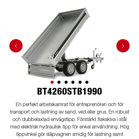
BT4260STB1990
En perfekt arbetskamrat för entreprenören och för
transport och lastning av sand, ved eller grus. En robust
och dubbelaxlad envägstipp. Förstärkt flakskiva i stål
med elektrisk hydraulisk tipp för enkel användning. Hög
tippvinkel gör släpvagnen smidig för lastning samt