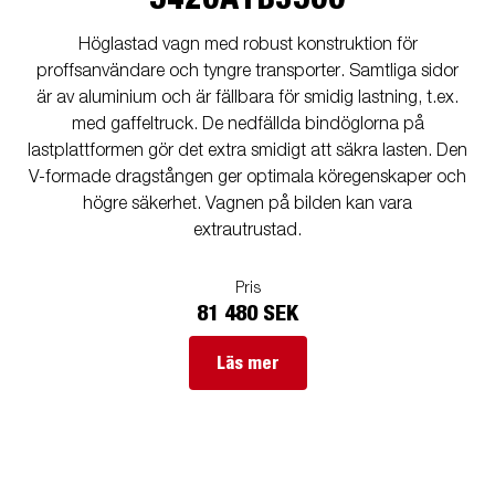
Höglastad vagn med robust konstruktion för
proffsanvändare och tyngre transporter. Samtliga sidor
är av aluminium och är fällbara för smidig lastning, t.ex.
med gaffeltruck. De nedfällda bindöglorna på
lastplattformen gör det extra smidigt att säkra lasten. Den
V-formade dragstången ger optimala köregenskaper och
högre säkerhet. Vagnen på bilden kan vara
extrautrustad.
Pris
81 480 SEK
Läs mer