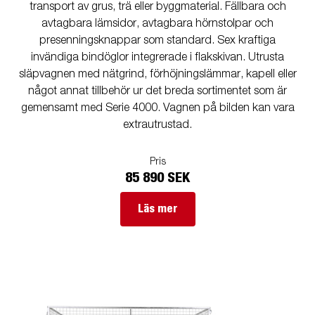
transport av grus, trä eller byggmaterial. Fällbara och
avtagbara lämsidor, avtagbara hörnstolpar och
presenningsknappar som standard. Sex kraftiga
invändiga bindöglor integrerade i flakskivan. Utrusta
släpvagnen med nätgrind, förhöjningslämmar, kapell eller
något annat tillbehör ur det breda sortimentet som är
gemensamt med Serie 4000. Vagnen på bilden kan vara
extrautrustad.
Pris
85 890 SEK
Läs mer