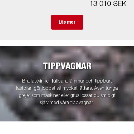
13 010 SEK
Läs mer
TIPPVAGNAR
Bra lastvinkel, fällbara lämmar och tippbart
lastplan gör jobbet så mycket lättare. Även tunga
grejer som maskiner eller grus lossar du smidigt
själv med våra tippvagnar.