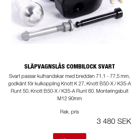
SLÄPVAGNSLÅS COMBILOCK SVART
Svart passar kulhandskar med bredden 71,1 - 77,5 mm,
godkänt för kulkoppling Knott K 27, Knott B50-X / K35-A
Runt 50, Knott B50-X / K35-A Runt 60. Monteringsbult
M12 90mm
Rek. pris
3 480 SEK