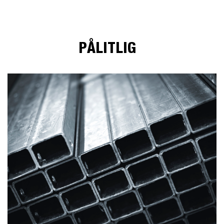
PÅLITLIG