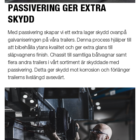
PASSIVERING GER EXTRA
SKYDD
Med passivering skapar vi ett extra lager skydd ovanpå
galvaniseringen på våra trailers. Denna process hjälper till
att bibehålla ytans kvalitet och ger extra glans till
släpvagnens finish. Chassit till samtliga båtvagnar samt
flera andra trailers i vårt sortiment är skyddade med
passivering. Detta ger skydd mot korrosion och förlänger
trailerns livslängd avsevärt.