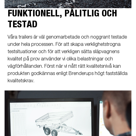
FUNKTIONELL, PÅLITLIG OCH
TESTAD
Våra trailers är väl genomarbetade och noggrant testade
under hela processen. För att skapa verklighetstrogna
testsituationer och för att verkligen sätta släpvagnens
kvalitet på prov använder vi olika belastningar och
vägförhållanden. Först när vi nått rätt kvalitetsnivå kan
produkten godkännas enligt Brenderups högt fastställda
kvalitetskrav.