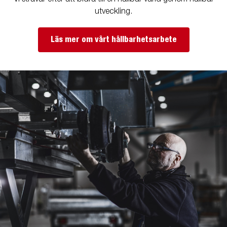
utveckling.
Läs mer om vårt hållbarhetsarbete