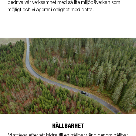
bedriva vår verksamhet med så lite miljöpåverkan som
möjligt och vi agerar i enlighet med detta.
HÅLLBARHET
Vi strävar efter att bidra till en hållbar värld genom hållbar