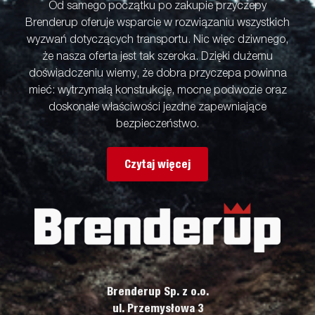
Od samego początku po zakupie przyczepy
Brenderup oferuje wsparcie w rozwiązaniu wszystkich
wyzwań dotyczących transportu. Nic więc dziwnego,
że nasza oferta jest tak szeroka. Dzięki dużemu
doświadczeniu wiemy, że dobra przyczepa powinna
mieć: wytrzymałą konstrukcję, mocne podwozie oraz
doskonałe właściwości jezdne zapewniające
bezpieczeństwo.
Czytaj więcej
Brenderup Sp. z o.o.
ul. Przemysłowa 3