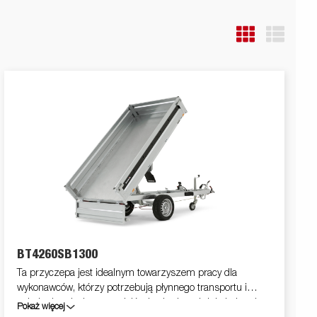
BT4260SB1300
Ta przyczepa jest idealnym towarzyszem pracy dla
wykonawców, którzy potrzebują płynnego transportu i
załadunku piasku, materiałów budowlanych lub żwiru. Jest
Pokaż więcej