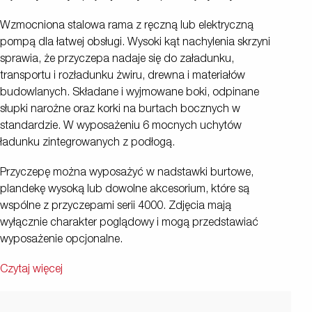
Wzmocniona stalowa rama z ręczną lub elektryczną
pompą dla łatwej obsługi. Wysoki kąt nachylenia skrzyni
sprawia, że przyczepa nadaje się do załadunku,
transportu i rozładunku żwiru, drewna i materiałów
budowlanych. Składane i wyjmowane boki, odpinane
słupki narożne oraz korki na burtach bocznych w
standardzie. W wyposażeniu 6 mocnych uchytów
ładunku zintegrowanych z podłogą.
Przyczepę można wyposażyć w nadstawki burtowe,
plandekę wysoką lub dowolne akcesorium, które są
wspólne z przyczepami serii 4000. Zdjęcia mają
wyłącznie charakter poglądowy i mogą przedstawiać
wyposażenie opcjonalne.
Czytaj więcej