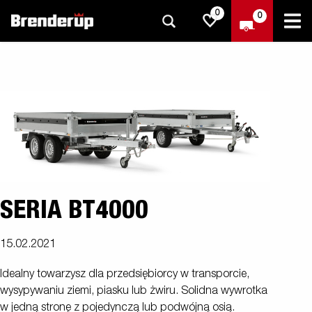
0
0
SERIA BT4000
15.02.2021
Idealny towarzysz dla przedsiębiorcy w transporcie,
wysypywaniu ziemi, piasku lub żwiru. Solidna wywrotka
w jedną stronę z pojedynczą lub podwójną osią.